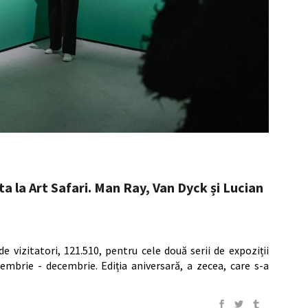
a la Art Safari. Man Ray, Van Dyck și Lucian
e vizitatori, 121.510, pentru cele două serii de expoziții
embrie - decembrie. Ediția aniversară, a zecea, care s-a