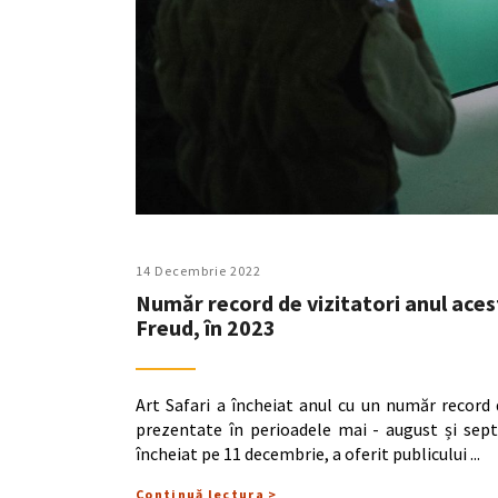
14 Decembrie 2022
Număr record de vizitatori anul acest
Freud, în 2023
Art Safari a încheiat anul cu un număr record d
prezentate în perioadele mai - august și sept
încheiat pe 11 decembrie, a oferit publicului
Continuă lectura >