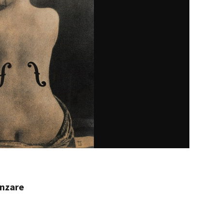
ânzare