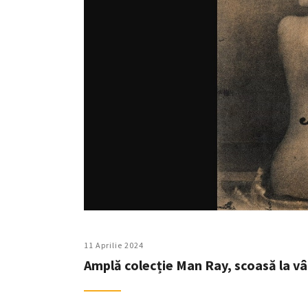
11 Aprilie 2024
Amplă colecție Man Ray, scoasă la v