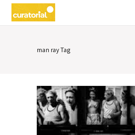
man ray Tag