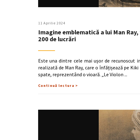
11 Aprilie 2024
Imagine emblematică a lui Man Ray, v
200 de lucrări
Este una dintre cele mai ușor de recunoscut im
realizată de Man Ray, care o înfățișează pe Ki
spate, reprezentând o vioară. „Le Violon
Continuă lectura >