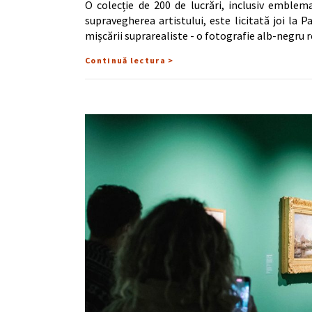
O colecție de 200 de lucrări, inclusiv emblem
supravegherea artistului, este licitată joi la 
mișcării suprarealiste - o fotografie alb-negru 
Continuă lectura >