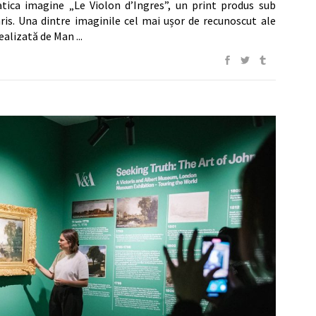
atica imagine „Le Violon d’Ingres”, un print produs sub
Paris. Una dintre imaginile cel mai ușor de recunoscut ale
realizată de Man