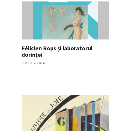
Félicien Rops și laboratorul
dorinței
6 Martie 2026