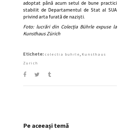
adoptat până acum setul de bune practici
stabilit de Departamentul de Stat al SUA
privind arta furată de naziști.
Foto: lucrări din Colecția Bührle expuse la
Kunsthaus Zürich
Etichete:
,
colectia buhrle
Kunsthaus
Zurich
Pe aceeași temă