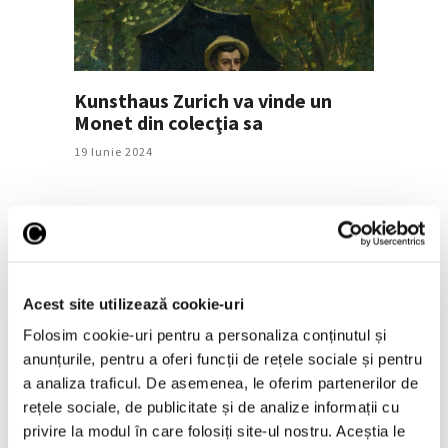
Kunsthaus Zurich va vinde un
Monet din colecţia sa
19 Iunie 2024
Acest site utilizează cookie-uri
Folosim cookie-uri pentru a personaliza conținutul și
anunțurile, pentru a oferi funcții de rețele sociale și pentru
a analiza traficul. De asemenea, le oferim partenerilor de
rețele sociale, de publicitate și de analize informații cu
Două tablouri de la Kunsthaus
privire la modul în care folosiți site-ul nostru. Aceștia le
Zurich, dispărute în urma unui