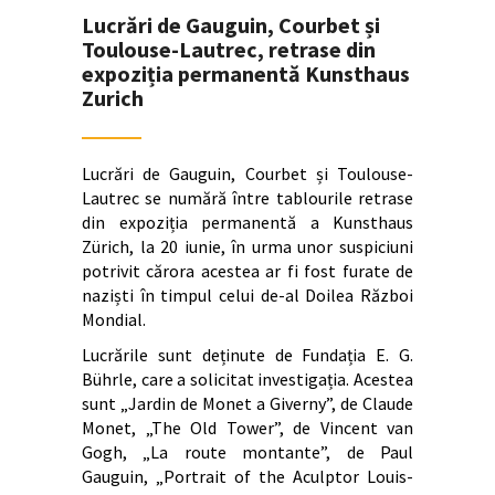
Lucrări de Gauguin, Courbet și
Toulouse-Lautrec, retrase din
expoziția permanentă Kunsthaus
Zurich
Lucrări de Gauguin, Courbet și Toulouse-
Lautrec se numără între tablourile retrase
din expoziția permanentă a Kunsthaus
Zürich, la 20 iunie, în urma unor suspiciuni
potrivit cărora acestea ar fi fost furate de
naziști în timpul celui de-al Doilea Război
Mondial.
Lucrările sunt deținute de Fundația E. G.
Bührle, care a solicitat investigația. Acestea
sunt „Jardin de Monet a Giverny”, de Claude
Monet, „The Old Tower”, de Vincent van
Gogh, „La route montante”, de Paul
Gauguin, „Portrait of the Aculptor Louis-