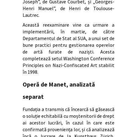
Joseph”, de Gustave Courbet, și „Georges-
Henri Manuel”, de Henri de Toulouse-
Lautrec.
Această reexaminare vine ca urmare a
implementării, în martie, de către
Departamentul de Stat al SUA, a unui set de
bune practici pentru gestionarea operelor
de artă furate de naziști. Acesta
completează setul Washington Conference
Principles on Nazi-Confiscated Art stabilit
în 1998.
Operă de Manet, analizată
separat
Fundația a transmis că încearcă să găsească
o soluție echitabilă cu moștenitorii de drept
ai acestor lucrări, în cazul în care este
confirmată proveniența lor, și că analizează
încă o lucrare de la Kunsthaus Zürich,