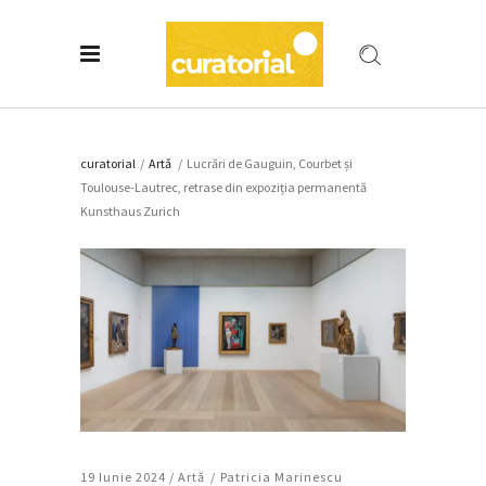
curatorial
/
Artǎ
/
Lucrări de Gauguin, Courbet și
Toulouse-Lautrec, retrase din expoziția permanentă
Kunsthaus Zurich
19 Iunie 2024 /
Artǎ
Patricia Marinescu