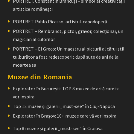
PORTRET. Constantin Brâncuşi – simbol al creativităţii
artistice româneşti
PORTRET. Pablo Picasso, artistul-capodoperă
PORTRET – Rembrandt, pictor, gravor, colecţionar, un
magician al culorilor
PORTRET – El Greco: Un maestru al picturii al cărui stil
tulburător a fost redescoperit după sute de ani de la
moartea sa
Muzee din Romania
Explorator în București: TOP 8 muzee de artă care te
vor inspira
Top 12 muzee și galerii „must-see” în Cluj-Napoca
Explorator în Brașov: 10+ muzee care vă vor inspira
Top 8 muzee și galerii „must-see” în Craiova