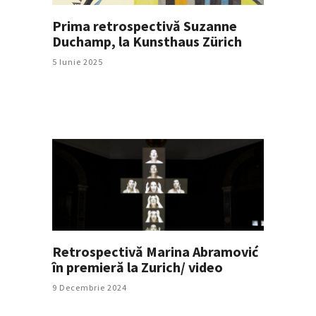
Prima retrospectivă Suzanne
Duchamp, la Kunsthaus Zürich
5 Iunie 2025
Retrospectivă Marina Abramović
în premieră la Zurich/ video
9 Decembrie 2024