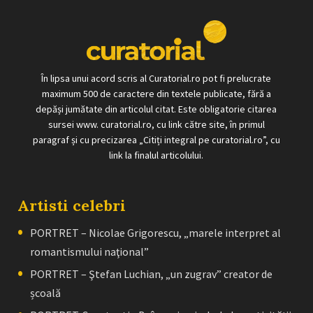
În lipsa unui acord scris al Curatorial.ro pot fi prelucrate
maximum 500 de caractere din textele publicate, fără a
depăși jumătate din articolul citat. Este obligatorie citarea
sursei www. curatorial.ro, cu link către site, în primul
paragraf și cu precizarea „Citiți integral pe curatorial.ro”, cu
link la finalul articolului.
Artisti celebri
PORTRET – Nicolae Grigorescu, „marele interpret al
romantismului naţional”
PORTRET – Ştefan Luchian, „un zugrav” creator de
școală