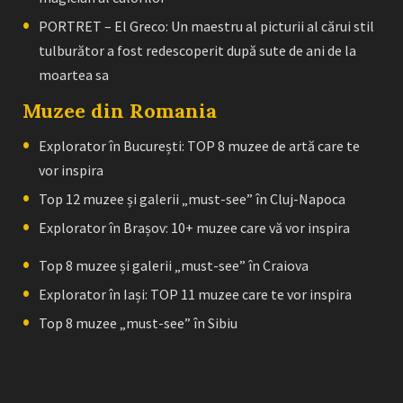
PORTRET – El Greco: Un maestru al picturii al cărui stil
tulburător a fost redescoperit după sute de ani de la
moartea sa
Muzee din Romania
Explorator în București: TOP 8 muzee de artă care te
vor inspira
Top 12 muzee și galerii „must-see” în Cluj-Napoca
Explorator în Brașov: 10+ muzee care vă vor inspira
Top 8 muzee și galerii „must-see” în Craiova
Explorator în Iași: TOP 11 muzee care te vor inspira
Top 8 muzee „must-see” în Sibiu