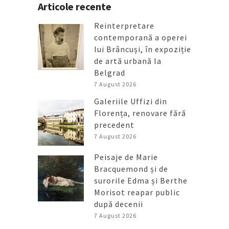
Articole recente
Reinterpretare
contemporană a operei
lui Brâncuși, în expoziție
de artă urbană la
Belgrad
7 August 2026
Galeriile Uffizi din
Florența, renovare fără
precedent
7 August 2026
Peisaje de Marie
Bracquemond și de
surorile Edma și Berthe
Morisot reapar public
după decenii
7 August 2026