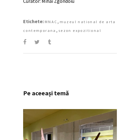
Curator: Mihai Zgondoiu
Etichete:
,
MNAC
muzeul national de arta
,
contemporana
sezon expozitional
Pe aceeași temă