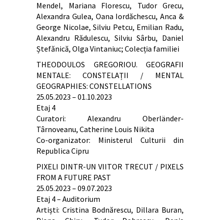
Mendel, Mariana Florescu, Tudor Grecu,
Alexandra Gulea, Oana Iordăchescu, Anca &
George Nicolae, Silviu Petcu, Emilian Radu,
Alexandru Rădulescu, Silviu Sârbu, Daniel
Ștefănică, Olga Vintaniuc; Colecția familiei
THEODOULOS GREGORIOU. GEOGRAFII
MENTALE: CONSTELAȚII / MENTAL
GEOGRAPHIES: CONSTELLATIONS
25.05.2023 – 01.10.2023
Etaj 4
Curatori: Alexandru Oberländer-
Târnoveanu, Catherine Louis Nikita
Co-organizator: Ministerul Culturii din
Republica Cipru
PIXELI DINTR-UN VIITOR TRECUT / PIXELS
FROM A FUTURE PAST
25.05.2023 – 09.07.2023
Etaj 4 – Auditorium
Artiști: Cristina Bodnărescu, Dillara Buran,