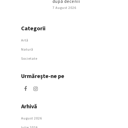
după decenii
7 August 2026
Categorii
Artǎ
Natură
Societate
Urmăreşte-ne pe
Arhivă
August 2026
Iulie 2026