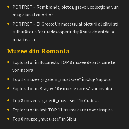
PORTRET – Rembrandt, pictor, gravor, colecţionar, un
magician al culorilor
PORTRET – El Greco: Un maestru al picturii al cărui stil
tulburător a fost redescoperit după sute de ani de la
moartea sa
Muzee din Romania
Explorator în București: TOP 8 muzee de artă care te
vor inspira
Top 12 muzee și galerii „must-see” în Cluj-Napoca
Explorator în Brașov: 10+ muzee care vă vor inspira
Top 8 muzee și galerii „must-see” în Craiova
Explorator în Iași: TOP 11 muzee care te vor inspira
Top 8 muzee „must-see” în Sibiu