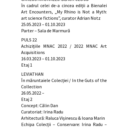
în cadrul celei de-a cincea ediții a Bienalei
Art Encounters, „My Rhino is Not a Myth:
art science fictions”, curator Adrian Notz
25.05.2023 – 01.10.2023
Parter – Sala de Marmură
PULS 22
Achizițiile MNAC 2022 / 2022 MNAC Art
Acquisitions
16.03.2023 – 01.10.2023
Etaj 1
LEVIATHAN
În măruntaiele Colecției / In the Guts of the
Collection
26.05.2022 –
Etaj 2
Concept: Călin Dan
Curatoriat: Irina Radu
Arhitectură: Raluca Vișinescu & Ioana Marin
Echipa Colecții – Conservare: Irina Radu –