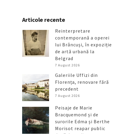
Articole recente
Reinterpretare
contemporană a operei
lui Brâncuși, în expoziție
de artă urbană la
Belgrad
7 August 2026
Galeriile Uffizi din
Florența, renovare fără
precedent
7 August 2026
Peisaje de Marie
Bracquemond și de
surorile Edma și Berthe
Morisot reapar public