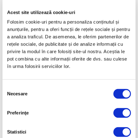
Acest site utilizează cookie-uri
Folosim cookie-uri pentru a personaliza conținutul și
anunțurile, pentru a oferi funcții de rețele sociale și pentru
a analiza traficul. De asemenea, le oferim partenerilor de
rețele sociale, de publicitate și de analize informații cu
privire la modul în care folosiți site-ul nostru. Aceștia le
pot combina cu alte informații oferite de dvs. sau culese
în urma folosirii serviciilor lor.
Titu Toncian, artist optzecist
multidisciplinar, în focus la MNAC
Selecția
/ galerie foto
Necesare
consimțământului
26 Mai 2026
Preferinţe
Statistici