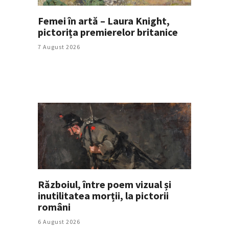
Femei în artă – Laura Knight,
pictorița premierelor britanice
7 August 2026
Războiul, între poem vizual și
inutilitatea morții, la pictorii
români
6 August 2026