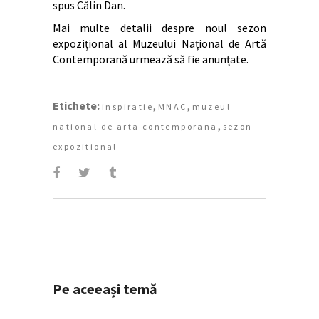
spus Călin Dan.
Mai multe detalii despre noul sezon
expozițional al Muzeului Național de Artă
Contemporană urmează să fie anunțate.
Etichete:
,
,
inspiratie
MNAC
muzeul
,
national de arta contemporana
sezon
expozitional
Pe aceeași temă