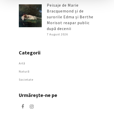
Peisaje de Marie
Bracquemond și de
surorile Edma și Berthe
Morisot reapar public
după decenii
7 August 2026
Categorii
Artǎ
Natură
Societate
Urmăreşte-ne pe