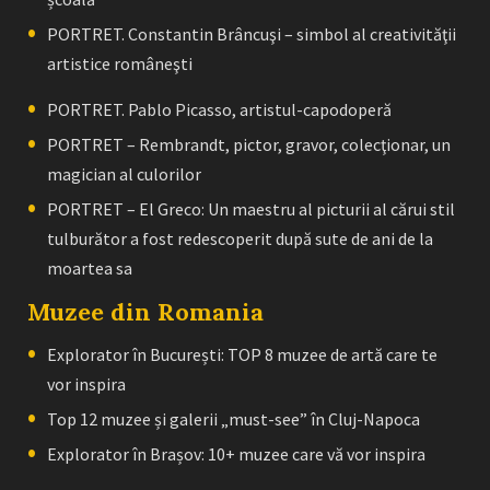
PORTRET. Constantin Brâncuşi – simbol al creativităţii
artistice româneşti
PORTRET. Pablo Picasso, artistul-capodoperă
PORTRET – Rembrandt, pictor, gravor, colecţionar, un
magician al culorilor
PORTRET – El Greco: Un maestru al picturii al cărui stil
tulburător a fost redescoperit după sute de ani de la
moartea sa
Muzee din Romania
Explorator în București: TOP 8 muzee de artă care te
vor inspira
Top 12 muzee și galerii „must-see” în Cluj-Napoca
Explorator în Brașov: 10+ muzee care vă vor inspira