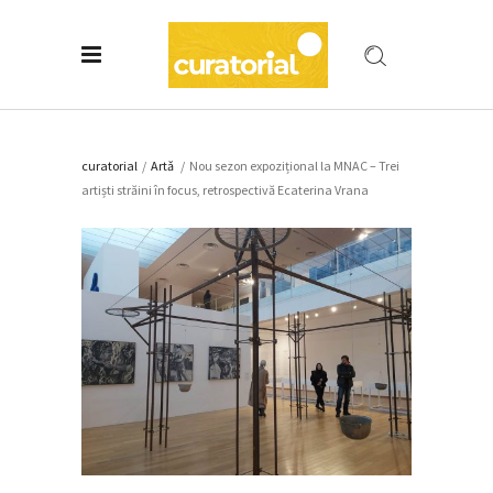
curatorial
/
Artǎ
/
Nou sezon expozițional la MNAC – Trei
artiști străini în focus, retrospectivă Ecaterina Vrana