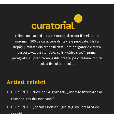
În lipsa unui acord scris al Curatorial.ro pot fi prelucrate
maximum 500 de caractere din textele publicate, fără a
depăși jumătate din articolul citat. Este obligatorie citarea
sursei www. curatorial.ro, cu link către site, în primul
paragraf și cu precizarea „Citiți integral pe curatorial.ro”, cu
link la finalul articolului.
Artisti celebri
PORTRET – Nicolae Grigorescu, „marele interpret al
romantismului naţional”
PORTRET – Ştefan Luchian, „un zugrav” creator de
școală