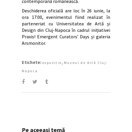
contemporană românească.
Deschiderea oficială are loc în 26 iunie, la
ora 17:00, evenimentul fiind realizat în
parteneriat cu Universitatea de Artă și
Design din Cluj-Napoca în cadrul inițiativei
Praxis! Emergent Curators’ Days și galeria
Arsmonitor.
Etichete:
,
expozitie
Muzeul de Artă Cluj-
Napoca
Pe aceeași temă