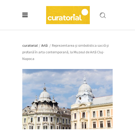
curatorial
/
Artǎ
/
Reprezentarea și simbolistica sacră și
profană în arta contemporană, la Muzeul de Artă Cluj-
Napoca