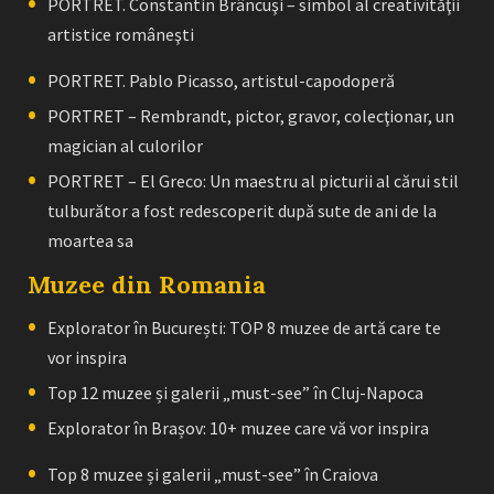
PORTRET. Constantin Brâncuşi – simbol al creativităţii
artistice româneşti
PORTRET. Pablo Picasso, artistul-capodoperă
PORTRET – Rembrandt, pictor, gravor, colecţionar, un
magician al culorilor
PORTRET – El Greco: Un maestru al picturii al cărui stil
tulburător a fost redescoperit după sute de ani de la
moartea sa
Muzee din Romania
Explorator în București: TOP 8 muzee de artă care te
vor inspira
Top 12 muzee și galerii „must-see” în Cluj-Napoca
Explorator în Brașov: 10+ muzee care vă vor inspira
Top 8 muzee și galerii „must-see” în Craiova