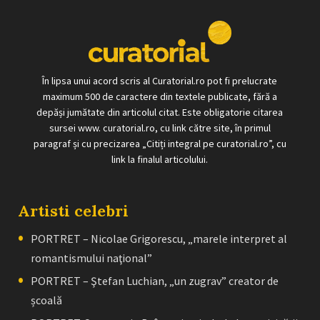
În lipsa unui acord scris al Curatorial.ro pot fi prelucrate
maximum 500 de caractere din textele publicate, fără a
depăși jumătate din articolul citat. Este obligatorie citarea
sursei www. curatorial.ro, cu link către site, în primul
paragraf și cu precizarea „Citiți integral pe curatorial.ro”, cu
link la finalul articolului.
Artisti celebri
PORTRET – Nicolae Grigorescu, „marele interpret al
romantismului naţional”
PORTRET – Ştefan Luchian, „un zugrav” creator de
școală