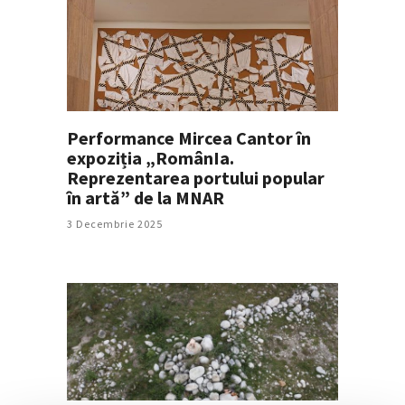
Performance Mircea Cantor în
expoziția „RomânIa.
Reprezentarea portului popular
în artă” de la MNAR
3 Decembrie 2025