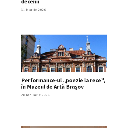
decenii
31 Martie 2026
Performance-ul „poezie la rece”,
în Muzeul de Artă Brașov
28 Ianuarie 2026