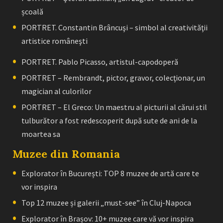
școală
PORTRET. Constantin Brâncuşi – simbol al creativităţii
artistice româneşti
PORTRET. Pablo Picasso, artistul-capodoperă
PORTRET – Rembrandt, pictor, gravor, colecţionar, un
magician al culorilor
PORTRET – El Greco: Un maestru al picturii al cărui stil
tulburător a fost redescoperit după sute de ani de la
moartea sa
Muzee din Romania
Explorator în București: TOP 8 muzee de artă care te
vor inspira
Top 12 muzee și galerii „must-see” în Cluj-Napoca
Explorator în Brașov: 10+ muzee care vă vor inspira