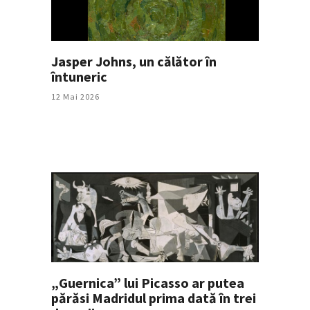
Jasper Johns, un călător în
întuneric
12 Mai 2026
„Guernica” lui Picasso ar putea
părăsi Madridul prima dată în trei