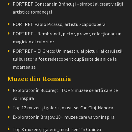
PORTRET. Constantin Brâncuşi – simbol al creativităţii
artistice româneşti
PORTRET. Pablo Picasso, artistul-capodoperă
PORTRET – Rembrandt, pictor, gravor, colecţionar, un
magician al culorilor
PORTRET – El Greco: Un maestru al picturii al cărui stil
tulburător a fost redescoperit după sute de ani de la
moartea sa
Muzee din Romania
Explorator în București: TOP 8 muzee de artă care te
vor inspira
Top 12 muzee și galerii „must-see” în Cluj-Napoca
Explorator în Brașov: 10+ muzee care vă vor inspira
Top 8 muzee și galerii „must-see” în Craiova