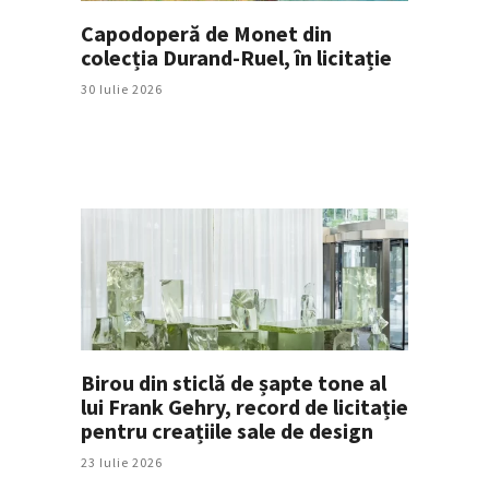
Capodoperă de Monet din
colecția Durand-Ruel, în licitație
30 Iulie 2026
Birou din sticlă de șapte tone al
lui Frank Gehry, record de licitație
pentru creațiile sale de design
23 Iulie 2026