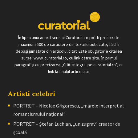
În lipsa unui acord scris al Curatorial.ro pot fi prelucrate
maximum 500 de caractere din textele publicate, fără a
depăși jumătate din articolul citat. Este obligatorie citarea
sursei www. curatorial.ro, cu link către site, în primul
paragraf și cu precizarea „Citiți integral pe curatorial.ro”, cu
link la finalul articolului.
Artisti celebri
PORTRET – Nicolae Grigorescu, „marele interpret al
romantismului naţional”
PORTRET – Ştefan Luchian, „un zugrav” creator de
școală