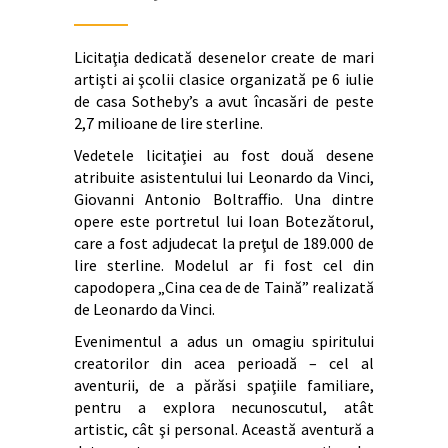
Licitaţia dedicată desenelor create de mari
artişti ai şcolii clasice organizată pe 6 iulie
de casa Sotheby’s a avut încasări de peste
2,7 milioane de lire sterline.
Vedetele licitaţiei au fost două desene
atribuite asistentului lui Leonardo da Vinci,
Giovanni Antonio Boltraffio. Una dintre
opere este portretul lui Ioan Botezătorul,
care a fost adjudecat la preţul de 189.000 de
lire sterline. Modelul ar fi fost cel din
capodopera „Cina cea de de Taină” realizată
de Leonardo da Vinci.
Evenimentul a adus un omagiu spiritului
creatorilor din acea perioadă – cel al
aventurii, de a părăsi spaţiile familiare,
pentru a explora necunoscutul, atât
artistic, cât şi personal. Această aventură a