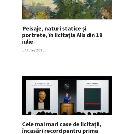
Peisaje, naturi statice și
portrete, în licitația Alis din 19
iulie
17 Iulie 2026
Cele mai mari case de licitații,
încasări record pentru prima