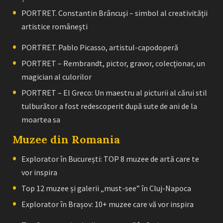
PORTRET. Constantin Brâncuşi – simbol al creativităţii
artistice româneşti
PORTRET. Pablo Picasso, artistul-capodoperă
PORTRET – Rembrandt, pictor, gravor, colecţionar, un
magician al culorilor
PORTRET – El Greco: Un maestru al picturii al cărui stil
tulburător a fost redescoperit după sute de ani de la
moartea sa
Muzee din Romania
Explorator în București: TOP 8 muzee de artă care te
vor inspira
Top 12 muzee și galerii „must-see” în Cluj-Napoca
Explorator în Brașov: 10+ muzee care vă vor inspira