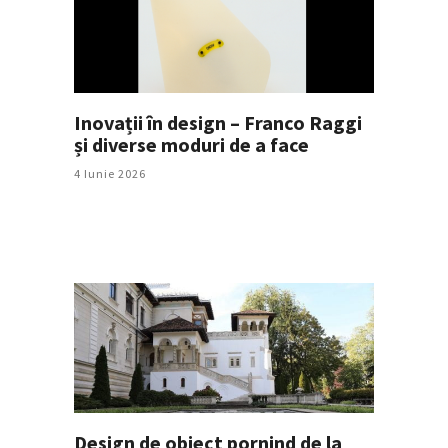
Inovații în design – Franco Raggi
și diverse moduri de a face
4 Iunie 2026
Design de obiect pornind de la