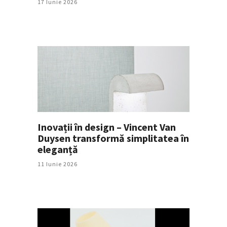
17 Iunie 2026
Inovații în design – Vincent Van
Duysen transformă simplitatea în
eleganță
11 Iunie 2026