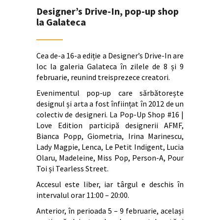
Designer’s Drive-In, pop-up shop
la Galateca
Cea de-a 16-a ediție a Designer’s Drive-In are
loc la galeria Galateca în zilele de 8 și 9
februarie, reunind treisprezece creatori.
Evenimentul pop-up care sărbătorește
designul și arta a fost înființat în 2012 de un
colectiv de designeri. La Pop-Up Shop #16 |
Love Edition participă designerii AFMF,
Bianca Popp, Giometria, Irina Marinescu,
Lady Magpie, Lenca, Le Petit Indigent, Lucia
Olaru, Madeleine, Miss Pop, Person-A, Pour
Toi și Tearless Street.
Accesul este liber, iar târgul e deschis în
intervalul orar 11:00 – 20:00.
Anterior, în perioada 5 – 9 februarie, același