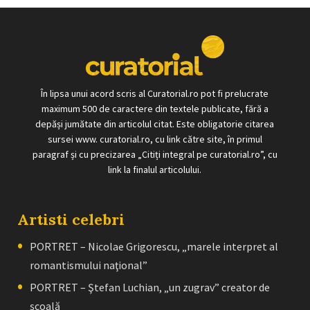
În lipsa unui acord scris al Curatorial.ro pot fi prelucrate
maximum 500 de caractere din textele publicate, fără a
depăși jumătate din articolul citat. Este obligatorie citarea
sursei www. curatorial.ro, cu link către site, în primul
paragraf și cu precizarea „Citiți integral pe curatorial.ro”, cu
link la finalul articolului.
Artisti celebri
PORTRET – Nicolae Grigorescu, „marele interpret al
romantismului naţional”
PORTRET – Ştefan Luchian, „un zugrav” creator de
școală