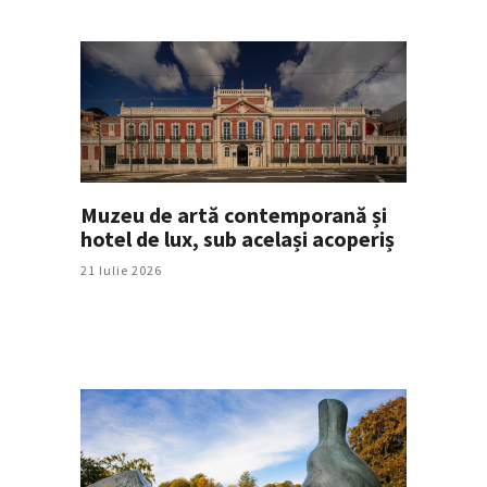
Muzeu de artă contemporană și
hotel de lux, sub același acoperiș
21 Iulie 2026