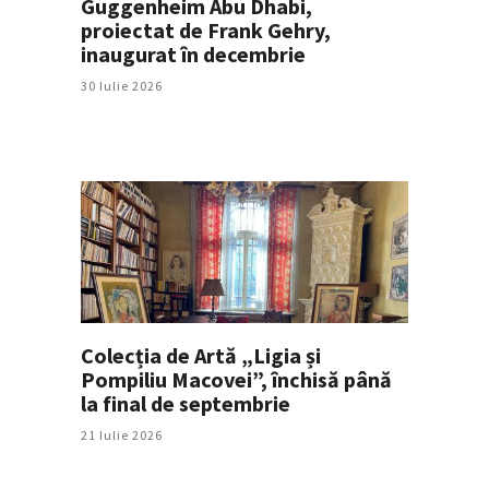
Guggenheim Abu Dhabi,
proiectat de Frank Gehry,
inaugurat în decembrie
30 Iulie 2026
Colecția de Artă „Ligia și
Pompiliu Macovei”, închisă până
la final de septembrie
21 Iulie 2026