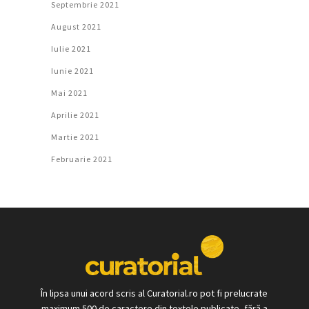
Septembrie 2021
August 2021
Iulie 2021
Iunie 2021
Mai 2021
Aprilie 2021
Martie 2021
Februarie 2021
În lipsa unui acord scris al Curatorial.ro pot fi prelucrate
maximum 500 de caractere din textele publicate, fără a