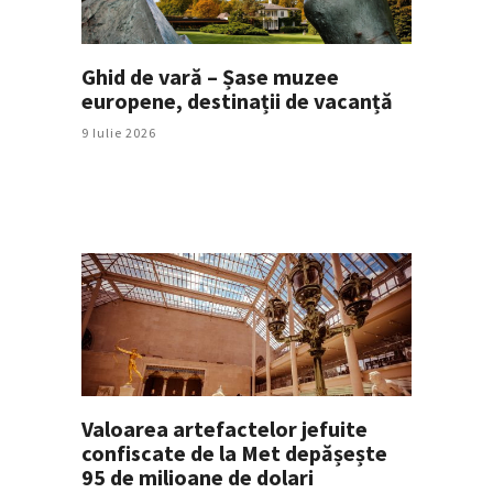
Ghid de vară – Șase muzee
europene, destinații de vacanță
9 Iulie 2026
Valoarea artefactelor jefuite
confiscate de la Met depășește
95 de milioane de dolari