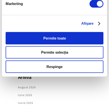
Marketing
Categorii
Artǎ
Afişare
Natură
Societate
Permite toate
Urmăreşte-ne pe
Permite selecția
Respinge
Arhivă
August 2026
Iulie 2026
Iunie 2026