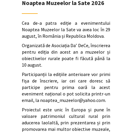
Noaptea Muzeelor la Sate 2026
Cea de-a patra ediție a evenimentului
Noaptea Muzeelor la Sate va avea loc în 29
august, în România și Republica Moldova.
Organizată de Asociația Da’ DeCe, înscrierea
pentru ediția din acest an a muzeelor și
obiectivelor rurale poate fi făcută până la
10 august.
Participanții la edițiile anterioare vor primi
fișa de înscriere, iar cei care doresc să
participe pentru prima oară la acest
eveniment național o pot solicita printr-un
email, la noaptea_muzeelor@yahoo.com.
Proiectul este unic în Europa și pune în
valoare patrimoniul cultural rural prin
aducerea laolaltă, prin prezentarea și prin
promovarea mai multor obiective muzeale,