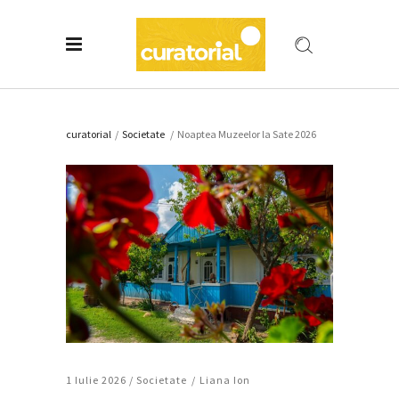
curatorial
/
Societate
/
Noaptea Muzeelor la Sate 2026
1 Iulie 2026 /
Societate
Liana Ion