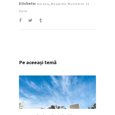
Etichete:
,
muzeu
Noaptea Muzeelor la
Sate
Pe aceeași temă