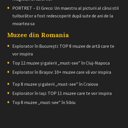
PORTRET – El Greco: Un maestru al picturii al cărui stil
tulburător a fost redescoperit după sute de ani de la
moartea sa
Muzee din Romania
Explorator în București: TOP 8 muzee de artă care te
vor inspira
Top 12 muzee și galerii „must-see” în Cluj-Napoca
Explorator în Brașov: 10+ muzee care vă vor inspira
Top 8 muzee și galerii „must-see” în Craiova
Explorator în Iași: TOP 11 muzee care te vor inspira
Top 8 muzee „must-see” în Sibiu