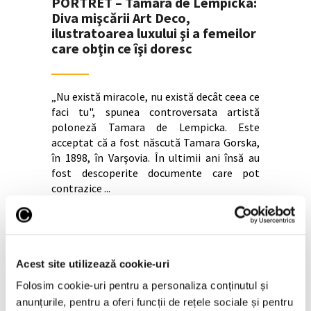
PORTRET – Tamara de Lempicka:
Diva mişcării Art Deco,
ilustratoarea luxului şi a femeilor
care obţin ce îşi doresc
„Nu există miracole, nu există decât ceea ce
faci tu", spunea controversata artistă
poloneză Tamara de Lempicka. Este
acceptat că a fost născută Tamara Gorska,
în 1898, în Varşovia. În ultimii ani însă au
fost descoperite documente care pot
contrazice
Continuă lectura >
Acest site utilizează cookie-uri
Folosim cookie-uri pentru a personaliza conținutul și
anunțurile, pentru a oferi funcții de rețele sociale și pentru