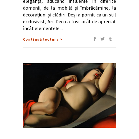
eleganța, aducând influențe în diferite
domenii, de la mobilă și îmbrăcămine, la
decorațiuni și clădiri. Deși a pornit ca un stil
exclusivist, Art Deco a fost atât de apreciat
încât elementele
Continuă lectura >