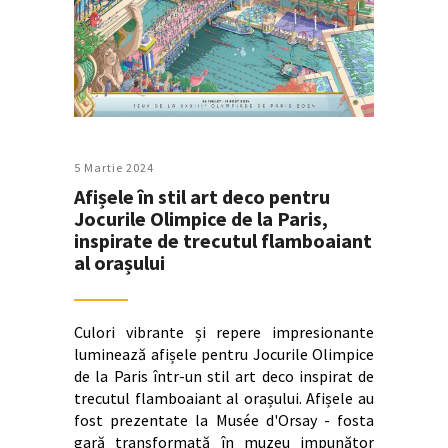
5 Martie 2024
Afișele în stil art deco pentru
Jocurile Olimpice de la Paris,
inspirate de trecutul flamboaiant
al orașului
Culori vibrante și repere impresionante
luminează afișele pentru Jocurile Olimpice
de la Paris într-un stil art deco inspirat de
trecutul flamboaiant al orașului. Afișele au
fost prezentate la Musée d'Orsay - fosta
gară transformată în muzeu impunător