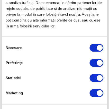
a analiza traficul. De asemenea, le oferim partenerilor de
rețele sociale, de publicitate și de analize informații cu
privire la modul în care folosiți site-ul nostru. Aceștia le
pot combina cu alte informații oferite de dvs. sau culese
în urma folosirii serviciilor lor.
Selecția
Necesare
consimțământului
Preferinţe
Statistici
Marketing
9 Februarie 2022
O sculptură a artistului Demeter
Chipăruș, apariție rară pe piața