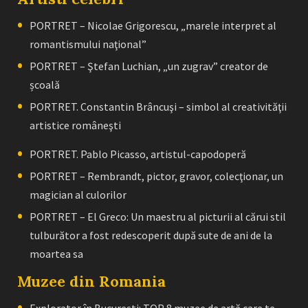
PORTRET – Nicolae Grigorescu, „marele interpret al
romantismului naţional”
PORTRET – Ştefan Luchian, „un zugrav” creator de
școală
PORTRET. Constantin Brâncuşi – simbol al creativităţii
artistice româneşti
PORTRET. Pablo Picasso, artistul-capodoperă
PORTRET – Rembrandt, pictor, gravor, colecţionar, un
magician al culorilor
PORTRET – El Greco: Un maestru al picturii al cărui stil
tulburător a fost redescoperit după sute de ani de la
moartea sa
Muzee din Romania