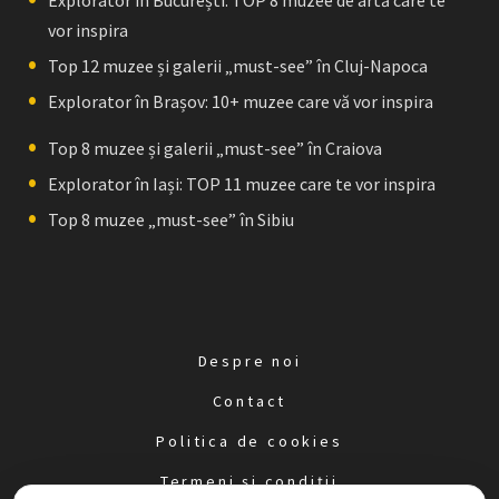
Explorator în București: TOP 8 muzee de artă care te
vor inspira
Top 12 muzee și galerii „must-see” în Cluj-Napoca
Explorator în Brașov: 10+ muzee care vă vor inspira
Top 8 muzee și galerii „must-see” în Craiova
Explorator în Iași: TOP 11 muzee care te vor inspira
Top 8 muzee „must-see” în Sibiu
Despre noi
Contact
Politica de cookies
Termeni și condiții