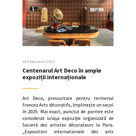
28 Februarie 2025
Centenarul Art Deco în ample
expoziții internaționale
Art Deco, prescurtare pentru termenul
francez Arts décoratifs, împlinește un secol
în 2025. Mai exact, punctul de pornire este
considerat uriașa expoziție organizată de
Societé des artistes décorateurs la Paris.
„Exposition internationale des arts