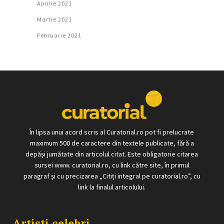
Aprilie 2021
Martie 2021
Februarie 2021
În lipsa unui acord scris al Curatorial.ro pot fi prelucrate
maximum 500 de caractere din textele publicate, fără a
depăși jumătate din articolul citat. Este obligatorie citarea
sursei www. curatorial.ro, cu link către site, în primul
paragraf și cu precizarea „Citiți integral pe curatorial.ro”, cu
link la finalul articolului.
Artisti celebri