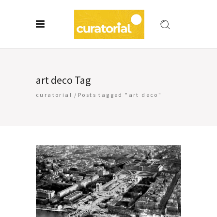
art deco Tag
curatorial
/
Posts tagged "art deco"