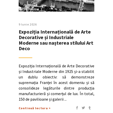
9 Iunie 2026
Expoziția Internațională de Arte
Decorative și Industriale
Moderne sau nașterea stilului Art
Deco
Expoziția Internațională de Arte Decorative
și Industriale Moderne din 1925 și-a stabilit
un dublu obiectiv: să demonstreze
supremația Franței în acest domeniu și să
consolideze legăturile dintre producția
manufacturieră și comerțul de lux. În total,
150 de pavilioane și galerii
Continuă lectura >