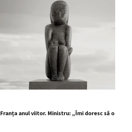
ranța anul viitor. Ministru: „Îmi doresc să o