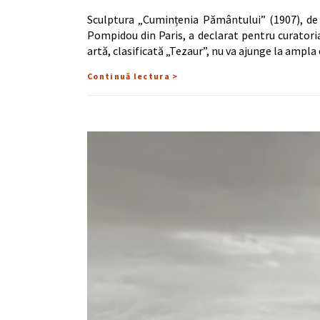
Sculptura „Cumințenia Pământului” (1907), de 
Pompidou din Paris, a declarat pentru curatori
artă, clasificată „Tezaur”, nu va ajunge la ampla
Continuă lectura >