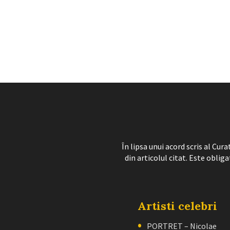
În lipsa unui acord scris al Cu
din articolul citat. Este obliga
Artisti celebri
PORTRET – Nicolae