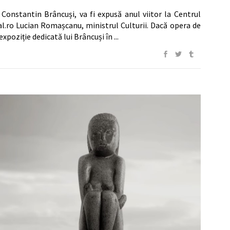
Constantin Brâncuși, va fi expusă anul viitor la Centrul
al.ro Lucian Romașcanu, ministrul Culturii. Dacă opera de
 expoziție dedicată lui Brâncuși în