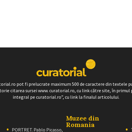
ratorial.ro pot fi prelucrate maximum 500 de caractere din textele p
torie citarea sursei www. curatorial.ro, cu link către site, în primul 
integral pe curatorial.ro”, cu link la finalul articolului.
Muzee din
Romania
PORTRET. Pablo Picasso,