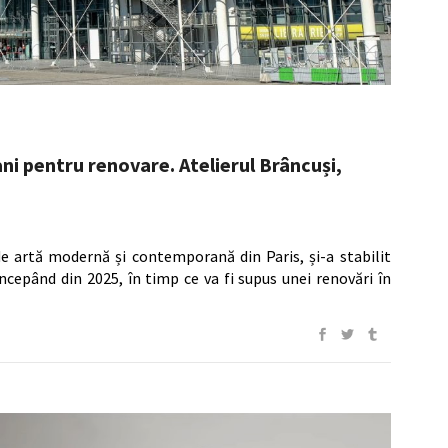
ni pentru renovare. Atelierul Brâncuși,
artă modernă și contemporană din Paris, și-a stabilit
 începând din 2025, în timp ce va fi supus unei renovări în