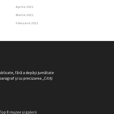
Aprilie 2021
Martie 2021
Februarie 2021
ublicate, fără a depăși jumătate
paragraf și cu precizarea „Citiți
Top 8 muzee și galerii