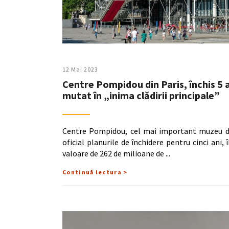
12 Mai 2023
Centre Pompidou din Paris, închis 5 a
mutat în „inima clădirii principale”
Centre Pompidou, cel mai important muzeu de 
oficial planurile de închidere pentru cinci ani,
valoare de 262 de milioane de
Continuă lectura >