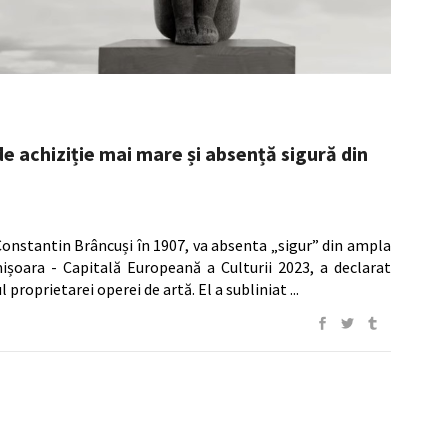
 achiziție mai mare și absență sigură din
onstantin Brâncuși în 1907, va absenta „sigur” din ampla
mișoara - Capitală Europeană a Culturii 2023, a declarat
proprietarei operei de artă. El a subliniat