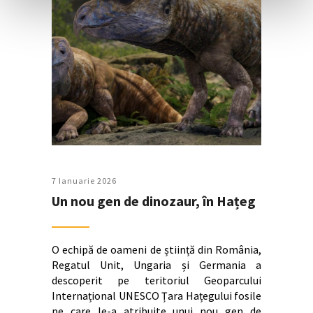
7 Ianuarie 2026
Un nou gen de dinozaur, în Hațeg
O echipă de oameni de știință din România,
Regatul Unit, Ungaria și Germania a
descoperit pe teritoriul Geoparcului
Internațional UNESCO Țara Hațegului fosile
pe care le-a atribuite unui nou gen de