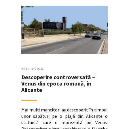
20 Iulie 2026
Descoperire controversată –
Venus din epoca romană, în
Alicante
Mai mulți muncitori au descoperit în timpul
unor săpături pe o plajă din Alicante o
statuetă care o reprezintă pe Venus.
Descoperirea piesei considerate a fi veche