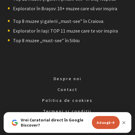
Explorator în Brașov: 10+ muzee care vă vor inspira
Top 8 muzee și galerii „must-see” în Craiova
Explorator în Iași: TOP 11 muzee care te vor inspira
Top 8 muzee „must-see” în Sibiu
Despre noi
Contact
Politica de cookies
Termeni și condiții
Vrei Curatorial direct în Google
Politica de confidențialitate
Adaugă
Discover?