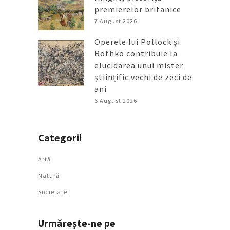
premierelor britanice
7 August 2026
Operele lui Pollock și
Rothko contribuie la
elucidarea unui mister
științific vechi de zeci de
ani
6 August 2026
Categorii
Artǎ
Natură
Societate
Urmăreşte-ne pe