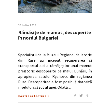
31 Iulie 2026
Rămășițe de mamut, descoperite
în nordul Bulgariei
Specialiștii de la Muzeul Regional de Istorie
din Ruse au început recuperarea și
transportul aici a rămășițelor unui mamut
preistoric descoperite pe malul Dunării, în
apropierea satului Ryahovo, din regiunea
Ruse. Descoperirea a fost posibilă datorită
nivelului scăzut al apei. Odată
Continuă lectura >