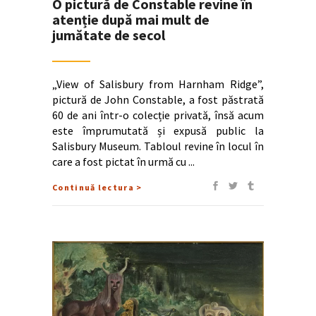
O pictură de Constable revine în
atenție după mai mult de
jumătate de secol
„View of Salisbury from Harnham Ridge”,
pictură de John Constable, a fost păstrată
60 de ani într-o colecție privată, însă acum
este împrumutată și expusă public la
Salisbury Museum. Tabloul revine în locul în
care a fost pictat în urmă cu
Continuă lectura >