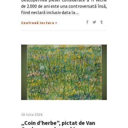
de 2.000 de ani este una controversată însă,
fiind neclară inclusiv data la
Continuă lectura >
16 Iulie 2026
„Coin d’herbe”, pictat de Van