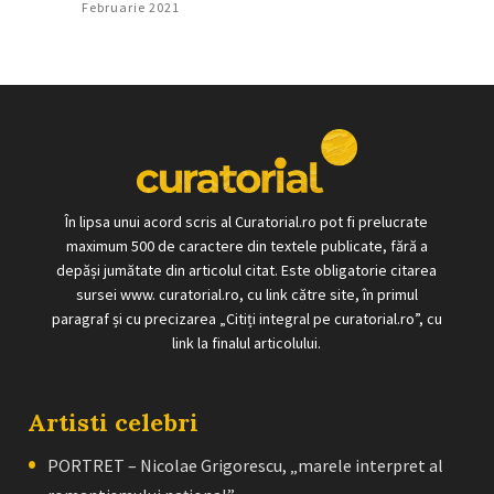
Februarie 2021
În lipsa unui acord scris al Curatorial.ro pot fi prelucrate
maximum 500 de caractere din textele publicate, fără a
depăși jumătate din articolul citat. Este obligatorie citarea
sursei www. curatorial.ro, cu link către site, în primul
paragraf și cu precizarea „Citiți integral pe curatorial.ro”, cu
link la finalul articolului.
Artisti celebri
PORTRET – Nicolae Grigorescu, „marele interpret al