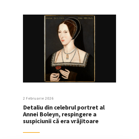
2 Februarie 2026
Detaliu din celebrul portret al
Annei Boleyn, respingere a
suspiciunii că era vrăjitoare