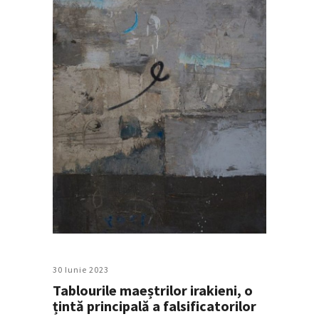
30 Iunie 2023
Tablourile maeștrilor irakieni, o
țintă principală a falsificatorilor