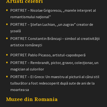
Artisti celebri
PORTRET – Nicolae Grigorescu, „marele interpret al
romantismului naţional”
PORTRET – Ştefan Luchian, „un zugrav” creator de
școală
PORTRET. Constantin Brâncuşi – simbol al creativităţii
artistice româneşti
PORTRET. Pablo Picasso, artistul-capodoperă
PORTRET – Rembrandt, pictor, gravor, colecţionar, un
magician al culorilor
PORTRET – El Greco: Un maestru al picturii al cărui stil
tulburător a fost redescoperit după sute de ani de la
moartea sa
Muzee din Romania