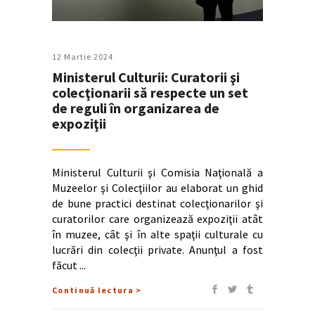
12 Martie 2024
Ministerul Culturii: Curatorii şi
colecţionarii să respecte un set
de reguli în organizarea de
expoziţii
Ministerul Culturii şi Comisia Naţională a
Muzeelor şi Colecţiilor au elaborat un ghid
de bune practici destinat colecţionarilor şi
curatorilor care organizează expoziţii atât
în muzee, cât şi în alte spaţii culturale cu
lucrări din colecţii private. Anunţul a fost
făcut
Continuă lectura >