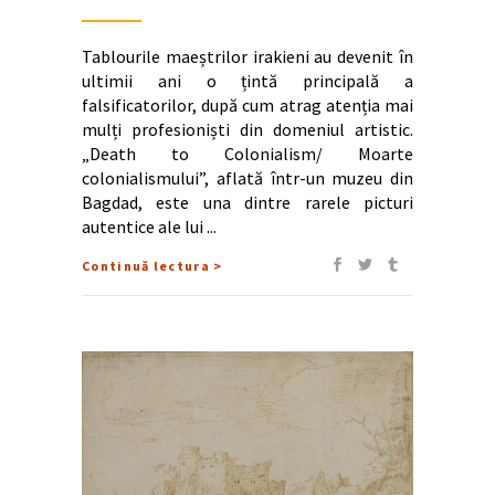
Tablourile maeștrilor irakieni au devenit în
ultimii ani o țintă principală a
falsificatorilor, după cum atrag atenția mai
mulți profesioniști din domeniul artistic.
„Death to Colonialism/ Moarte
colonialismului”, aflată într-un muzeu din
Bagdad, este una dintre rarele picturi
autentice ale lui
Continuă lectura >