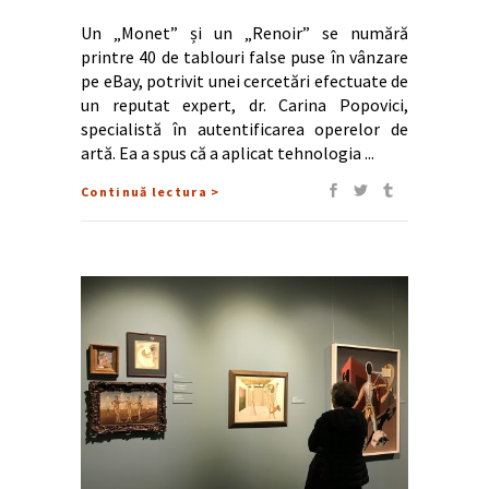
Un „Monet” și un „Renoir” se numără
printre 40 de tablouri false puse în vânzare
pe eBay, potrivit unei cercetări efectuate de
un reputat expert, dr. Carina Popovici,
specialistă în autentificarea operelor de
artă. Ea a spus că a aplicat tehnologia
Continuă lectura >