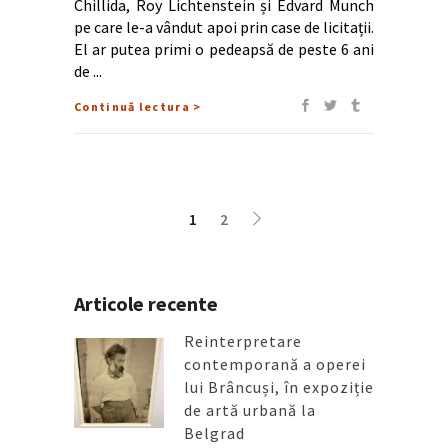
Chillida, Roy Lichtenstein și Edvard Munch
pe care le-a vândut apoi prin case de licitații.
El ar putea primi o pedeapsă de peste 6 ani
de
Continuă lectura >
1
2
Articole recente
Reinterpretare
contemporană a operei
lui Brâncuși, în expoziție
de artă urbană la
Belgrad