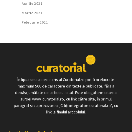
Aprilie 2021
Martie 2021
Februarie 2021
În lipsa unui acord scris al Curatorial.ro pot fi prelucrate
maximum 500 de caractere din textele publicate, fără a
depăși jumătate din articolul citat. Este obligatorie citarea
sursei www. curatorial.ro, cu link către site, în primul
paragraf și cu precizarea „Citiți integral pe curatorial.ro”, cu
link la finalul articolului.