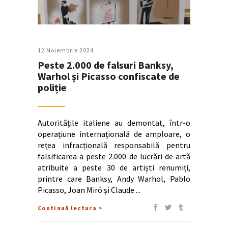
12 Noiembrie 2024
Peste 2.000 de falsuri Banksy,
Warhol și Picasso confiscate de
poliție
Autoritățile italiene au demontat, într-o
operațiune internațională de amploare, o
rețea infracțională responsabilă pentru
falsificarea a peste 2.000 de lucrări de artă
atribuite a peste 30 de artiști renumiți,
printre care Banksy, Andy Warhol, Pablo
Picasso, Joan Miró și Claude
Continuă lectura >