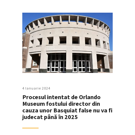
4 Ianuarie 2024
Procesul intentat de Orlando
Museum fostului director din
cauza unor Basquiat false nu va fi
judecat până în 2025