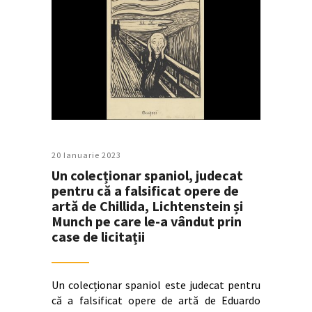
20 Ianuarie 2023
Un colecționar spaniol, judecat
pentru că a falsificat opere de
artă de Chillida, Lichtenstein și
Munch pe care le-a vândut prin
case de licitații
Un colecționar spaniol este judecat pentru
că a falsificat opere de artă de Eduardo