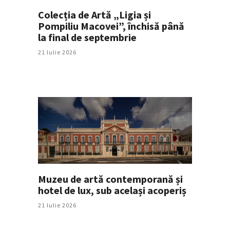
Colecția de Artă „Ligia și
Pompiliu Macovei”, închisă până
la final de septembrie
21 Iulie 2026
Muzeu de artă contemporană și
hotel de lux, sub același acoperiș
21 Iulie 2026