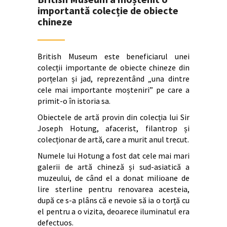
importantă colecție de obiecte
chineze
British Museum este beneficiarul unei
colecții importante de obiecte chineze din
porțelan și jad, reprezentând „una dintre
cele mai importante moșteniri” pe care a
primit-o în istoria sa.
Obiectele de artă provin din colecția lui Sir
Joseph Hotung, afacerist, filantrop și
colecționar de artă, care a murit anul trecut.
Numele lui Hotung a fost dat cele mai mari
galerii de artă chineză și sud-asiatică a
muzeului, de când el a donat milioane de
lire sterline pentru renovarea acesteia,
după ce s-a plâns că e nevoie să ia o torță cu
el pentru a o vizita, deoarece iluminatul era
defectuos.