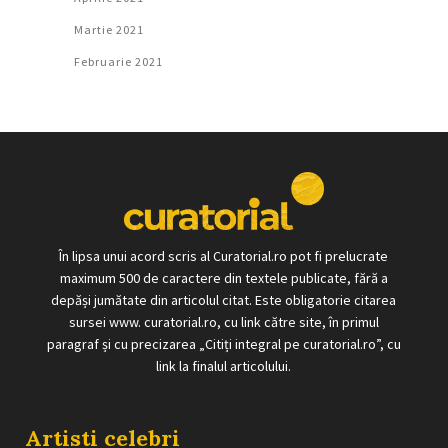
Martie 2021
Februarie 2021
În lipsa unui acord scris al Curatorial.ro pot fi prelucrate
maximum 500 de caractere din textele publicate, fără a
depăși jumătate din articolul citat. Este obligatorie citarea
sursei www. curatorial.ro, cu link către site, în primul
paragraf și cu precizarea „Citiți integral pe curatorial.ro”, cu
link la finalul articolului.
Artisti celebri