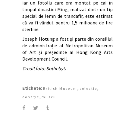
iar un fotoliu care era montat pe cai în
timpul dinastiei Ming, realizat dintr-un tip
special de lemn de trandafir, este estimat
că va fi vândut pentru 1,5 milioane de lire
sterline.
Joseph Hotung a fost și parte din consiliul
de administrație al Metropolitan Museum
of Art și președinte al Hong Kong Arts
Development Council.
Credit foto: Sotheby’s
Etichete:
,
,
British Museum
colectie
,
donaţie
muzeu