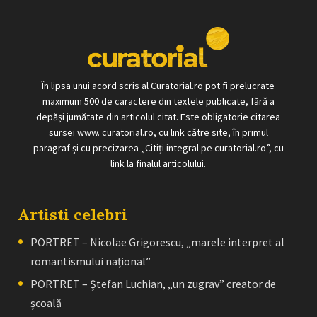
În lipsa unui acord scris al Curatorial.ro pot fi prelucrate
maximum 500 de caractere din textele publicate, fără a
depăși jumătate din articolul citat. Este obligatorie citarea
sursei www. curatorial.ro, cu link către site, în primul
paragraf și cu precizarea „Citiți integral pe curatorial.ro”, cu
link la finalul articolului.
Artisti celebri
PORTRET – Nicolae Grigorescu, „marele interpret al
romantismului naţional”
PORTRET – Ştefan Luchian, „un zugrav” creator de
școală