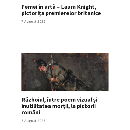
Femei în artă – Laura Knight,
pictorița premierelor britanice
7 August 2026
Războiul, între poem vizual și
inutilitatea morții, la pictorii
români
6 August 2026