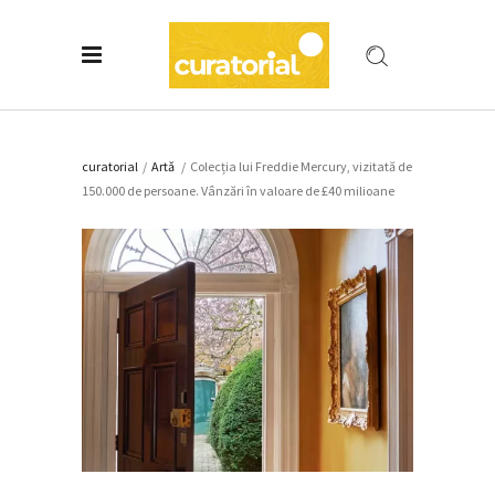
curatorial
/
Artǎ
/
Colecția lui Freddie Mercury, vizitată de
150.000 de persoane. Vânzări în valoare de £40 milioane