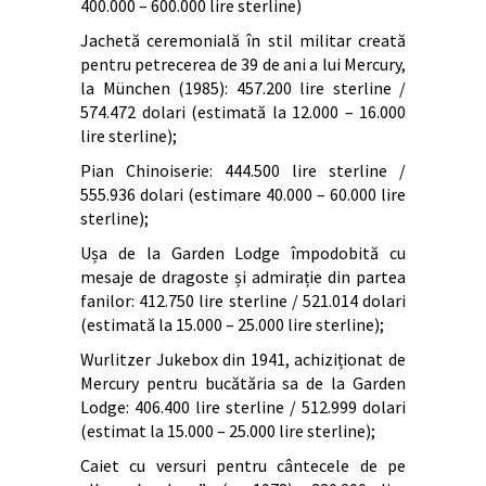
400.000 – 600.000 lire sterline)
Jachetă ceremonială în stil militar creată
pentru petrecerea de 39 de ani a lui Mercury,
la München (1985): 457.200 lire sterline /
574.472 dolari (estimată la 12.000 – 16.000
lire sterline);
Pian Chinoiserie: 444.500 lire sterline /
555.936 dolari (estimare 40.000 – 60.000 lire
sterline);
Ușa de la Garden Lodge împodobită cu
mesaje de dragoste și admirație din partea
fanilor: 412.750 lire sterline / 521.014 dolari
(estimată la 15.000 – 25.000 lire sterline);
Wurlitzer Jukebox din 1941, achiziționat de
Mercury pentru bucătăria sa de la Garden
Lodge: 406.400 lire sterline / 512.999 dolari
(estimat la 15.000 – 25.000 lire sterline);
Caiet cu versuri pentru cântecele de pe