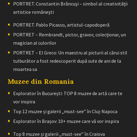
PORTRET. Constantin Brâncuşi – simbol al creativităţii
artistice româneşti
PORTRET. Pablo Picasso, artistul-capodoperă
PORTRET – Rembrandt, pictor, gravor, colecţionar, un
magician al culorilor
PORTRET – El Greco: Un maestru al picturii al cărui stil
tulburător a fost redescoperit după sute de ani de la
moartea sa
Muzee din Romania
Explorator în București: TOP 8 muzee de artă care te
vor inspira
Top 12 muzee și galerii „must-see” în Cluj-Napoca
Explorator în Brașov: 10+ muzee care vă vor inspira
Top 8 muzee și galerii „must-see” în Craiova