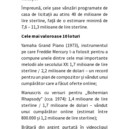
Împreună, cele șase vânzări programate de
casa de licitații au atins 40 de milioane de
lire sterline, față de o estimare minimă de
7,6 – 11,3 milioane de lire sterline.
Cele mai valoroase 10 loturi
Yamaha Grand Piano (1973), instrumentul
pe care Freddie Mercury l-a folosit pentru a
compune unele dintre cele mai importante
melodii ale secolului XX: 1,7 milioane de lire
sterline / 2,2 milioane de dolari – un record
pentru un pian de compozitor și vândut unui
cumpărător care a făcut oferte online;
Manuscris cu versuri pentru „Bohemian
Rhapsody” (cca. 1974): 1,4 milioane de lire
sterline / 1,7 milioane de dolari – vândut
unui cumpărător online (estimat între
800.000 și 1,2 milioane de lire sterline);
Brățară din argint purtată în videoclipul