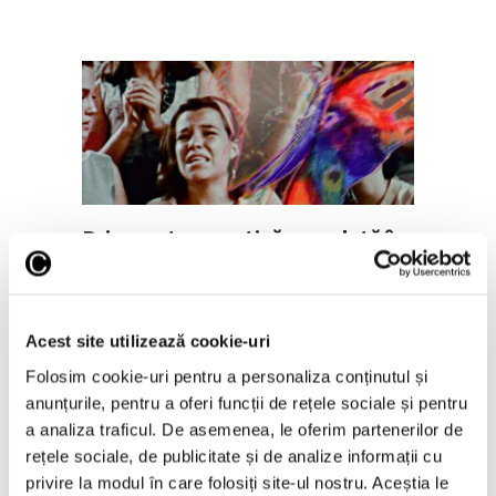
Prima retrospectivă completă în
America de Nord a operei
cineastului român Andrei Ujică
5 August 2026
Acest site utilizează cookie-uri
Folosim cookie-uri pentru a personaliza conținutul și
anunțurile, pentru a oferi funcții de rețele sociale și pentru
a analiza traficul. De asemenea, le oferim partenerilor de
rețele sociale, de publicitate și de analize informații cu
privire la modul în care folosiți site-ul nostru. Aceștia le