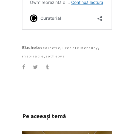
Etichete:
,
,
colectie
Freddie Mercury
,
inspiratie
sothebys
Pe aceeași temă