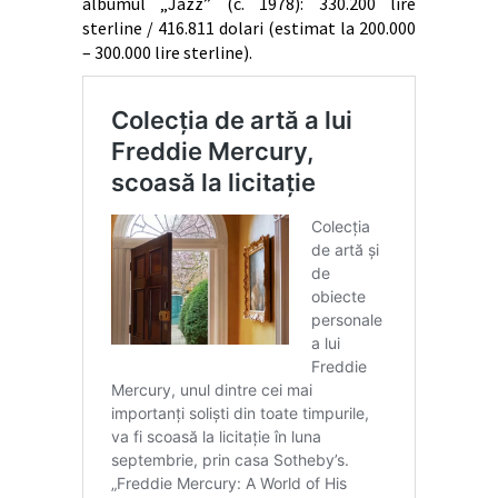
albumul „Jazz” (c. 1978): 330.200 lire
sterline / 416.811 dolari (estimat la 200.000
– 300.000 lire sterline).