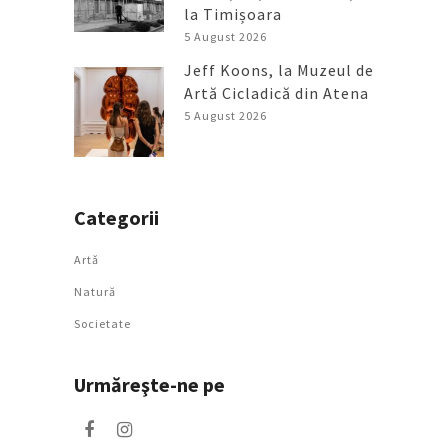
la Timișoara
5 August 2026
Jeff Koons, la Muzeul de
Artă Cicladică din Atena
5 August 2026
Categorii
Artǎ
Natură
Societate
Urmăreşte-ne pe