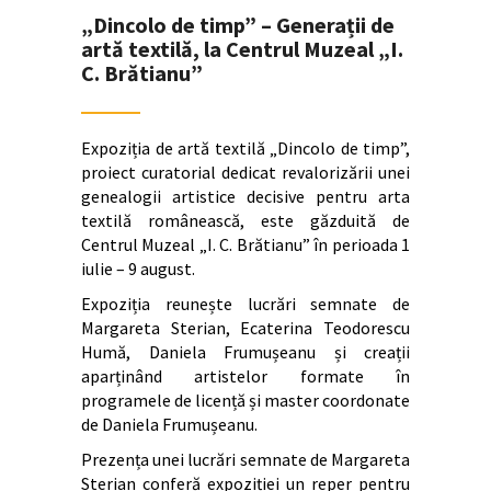
„Dincolo de timp” – Generații de
artă textilă, la Centrul Muzeal „I.
C. Brătianu”
Expoziția de artă textilă „Dincolo de timp”,
proiect curatorial dedicat revalorizării unei
genealogii artistice decisive pentru arta
textilă românească, este găzduită de
Centrul Muzeal „I. C. Brătianu” în perioada 1
iulie – 9 august.
Expoziția reunește lucrări semnate de
Margareta Sterian, Ecaterina Teodorescu
Humă, Daniela Frumușeanu și creații
aparținând artistelor formate în
programele de licență și master coordonate
de Daniela Frumușeanu.
Prezența unei lucrări semnate de Margareta
Sterian conferă expoziției un reper pentru