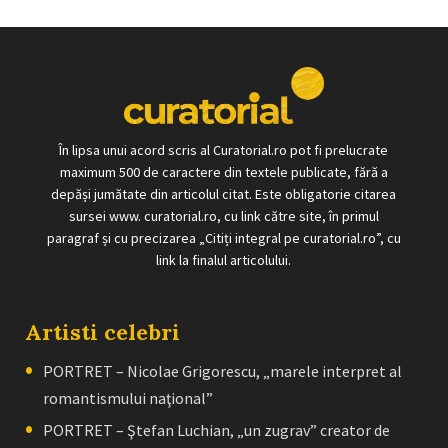
În lipsa unui acord scris al Curatorial.ro pot fi prelucrate
maximum 500 de caractere din textele publicate, fără a
depăși jumătate din articolul citat. Este obligatorie citarea
sursei www. curatorial.ro, cu link către site, în primul
paragraf și cu precizarea „Citiți integral pe curatorial.ro”, cu
link la finalul articolului.
Artisti celebri
PORTRET – Nicolae Grigorescu, „marele interpret al
romantismului naţional”
PORTRET – Ştefan Luchian, „un zugrav” creator de