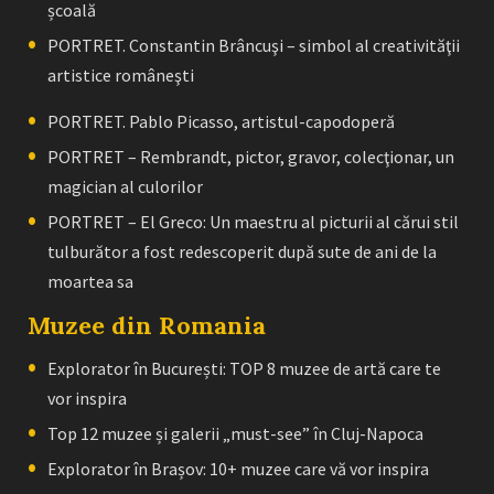
școală
PORTRET. Constantin Brâncuşi – simbol al creativităţii
artistice româneşti
PORTRET. Pablo Picasso, artistul-capodoperă
PORTRET – Rembrandt, pictor, gravor, colecţionar, un
magician al culorilor
PORTRET – El Greco: Un maestru al picturii al cărui stil
tulburător a fost redescoperit după sute de ani de la
moartea sa
Muzee din Romania
Explorator în București: TOP 8 muzee de artă care te
vor inspira
Top 12 muzee și galerii „must-see” în Cluj-Napoca
Explorator în Brașov: 10+ muzee care vă vor inspira