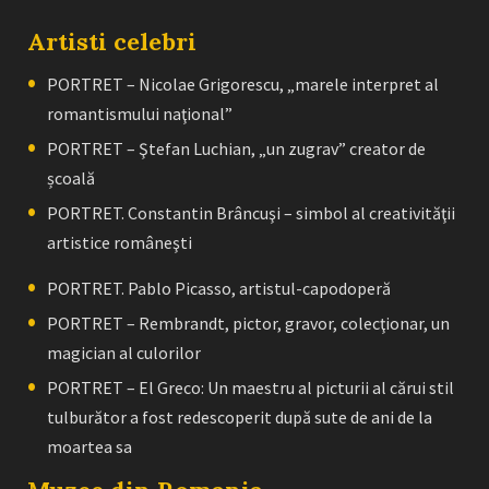
Artisti celebri
PORTRET – Nicolae Grigorescu, „marele interpret al
romantismului naţional”
PORTRET – Ştefan Luchian, „un zugrav” creator de
școală
PORTRET. Constantin Brâncuşi – simbol al creativităţii
artistice româneşti
PORTRET. Pablo Picasso, artistul-capodoperă
PORTRET – Rembrandt, pictor, gravor, colecţionar, un
magician al culorilor
PORTRET – El Greco: Un maestru al picturii al cărui stil
tulburător a fost redescoperit după sute de ani de la
moartea sa