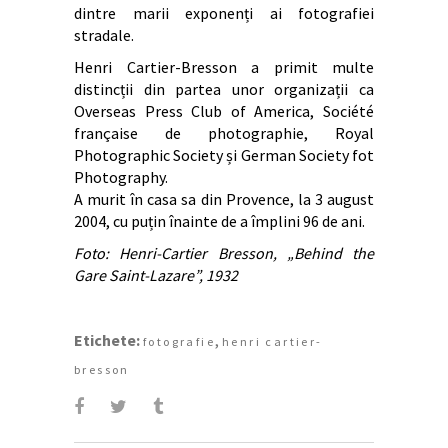
dintre marii exponenți ai fotografiei
stradale.
Henri Cartier-Bresson a primit multe
distincții din partea unor organizații ca
Overseas Press Club of America, Société
française de photographie, Royal
Photographic Society și German Society fot
Photography.
A murit în casa sa din Provence, la 3 august
2004, cu puțin înainte de a împlini 96 de ani.
Foto: Henri-Cartier Bresson, „Behind the
Gare Saint-Lazare”, 1932
Etichete:
,
fotografie
henri cartier-
bresson