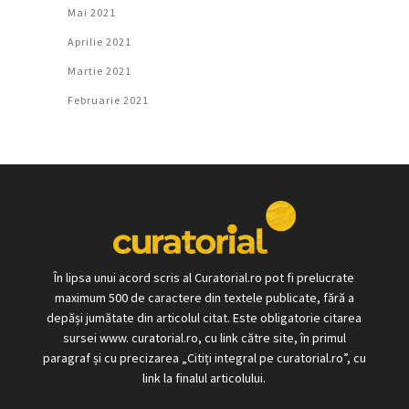
Mai 2021
Aprilie 2021
Martie 2021
Februarie 2021
În lipsa unui acord scris al Curatorial.ro pot fi prelucrate
maximum 500 de caractere din textele publicate, fără a
depăși jumătate din articolul citat. Este obligatorie citarea
sursei www. curatorial.ro, cu link către site, în primul
paragraf și cu precizarea „Citiți integral pe curatorial.ro”, cu
link la finalul articolului.