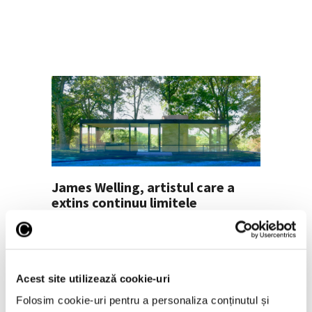
James Welling, artistul care a
extins continuu limitele
conceptuale și tehnice ale
fotografiei
24 Iunie 2026
Acest site utilizează cookie-uri
Folosim cookie-uri pentru a personaliza conținutul și