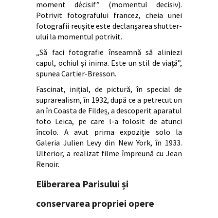
moment décisif” (momentul decisiv).
Potrivit fotografului francez, cheia unei
fotografii reușite este declanșarea shutter-
ului la momentul potrivit.
„Să faci fotografie înseamnă să aliniezi
capul, ochiul și inima. Este un stil de viață”,
spunea Cartier-Bresson.
Fascinat, inițial, de pictură, în special de
suprarealism, în 1932, după ce a petrecut un
an în Coasta de Fildeș, a descoperit aparatul
foto Leica, pe care l-a folosit de atunci
încolo. A avut prima expoziție solo la
Galeria Julien Levy din New York, în 1933.
Ulterior, a realizat filme împreună cu Jean
Renoir.
Eliberarea Parisului și
conservarea propriei opere