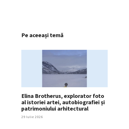
Pe aceeași temă
Elina Brotherus, explorator foto
al istoriei artei, autobiografiei și
patrimoniului arhitectural
29 Iulie 2026