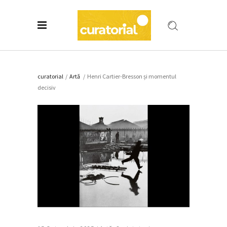
curatorial
/
Artǎ
/
Henri Cartier-Bresson și momentul
decisiv