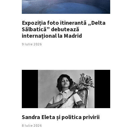
Expoziția foto itinerantă „Delta
Sălbatică” debutează
internațional la Madrid
9 Iulie 2026
Sandra Eleta și politica privirii
8 Iulie 2026