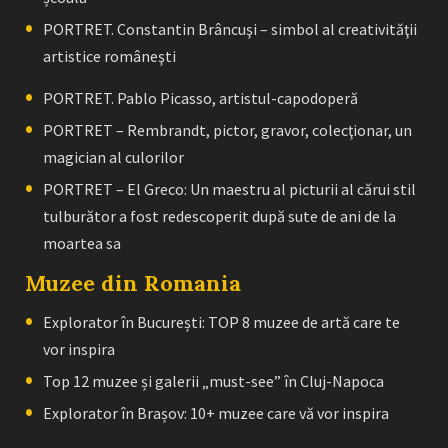
PORTRET. Constantin Brâncuşi – simbol al creativităţii
artistice româneşti
PORTRET. Pablo Picasso, artistul-capodoperă
PORTRET – Rembrandt, pictor, gravor, colecţionar, un
magician al culorilor
PORTRET – El Greco: Un maestru al picturii al cărui stil
tulburător a fost redescoperit după sute de ani de la
moartea sa
Muzee din Romania
Explorator în București: TOP 8 muzee de artă care te
vor inspira
Top 12 muzee și galerii „must-see” în Cluj-Napoca
Explorator în Brașov: 10+ muzee care vă vor inspira