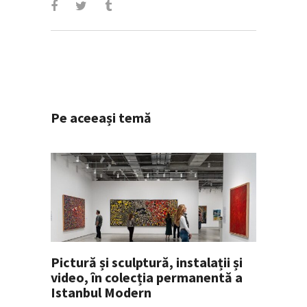
Pe aceeași temă
Pictură și sculptură, instalații și
video, în colecția permanentă a
Istanbul Modern