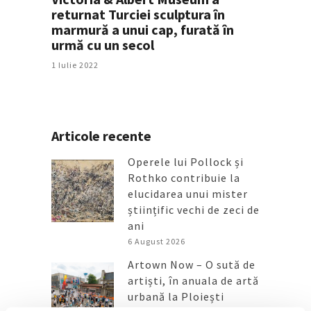
returnat Turciei sculptura în
marmură a unui cap, furată în
urmă cu un secol
1 Iulie 2022
Articole recente
Operele lui Pollock și
Rothko contribuie la
elucidarea unui mister
științific vechi de zeci de
ani
6 August 2026
Artown Now – O sută de
artiști, în anuala de artă
urbană la Ploiești