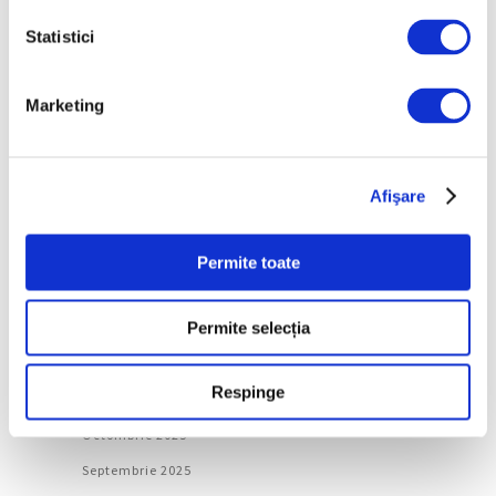
Arhivă
Statistici
August 2026
Marketing
Iulie 2026
Iunie 2026
Mai 2026
Afişare
Aprilie 2026
Martie 2026
Permite toate
Februarie 2026
Permite selecția
Ianuarie 2026
Decembrie 2025
Respinge
Noiembrie 2025
Octombrie 2025
Septembrie 2025