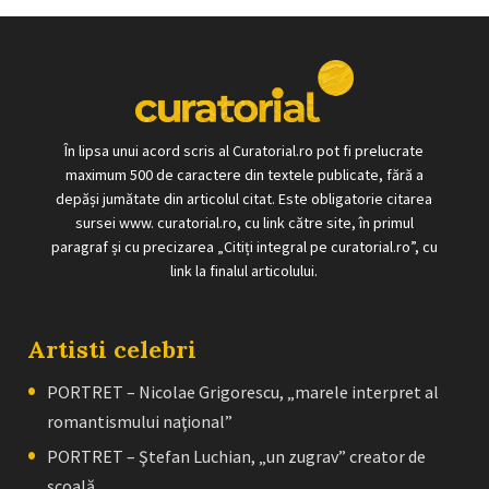
În lipsa unui acord scris al Curatorial.ro pot fi prelucrate
maximum 500 de caractere din textele publicate, fără a
depăși jumătate din articolul citat. Este obligatorie citarea
sursei www. curatorial.ro, cu link către site, în primul
paragraf și cu precizarea „Citiți integral pe curatorial.ro”, cu
link la finalul articolului.
Artisti celebri
PORTRET – Nicolae Grigorescu, „marele interpret al
romantismului naţional”
PORTRET – Ştefan Luchian, „un zugrav” creator de
școală