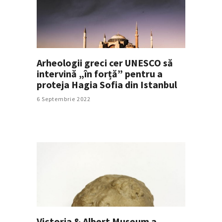
Arheologii greci cer UNESCO să
intervină „în forță” pentru a
proteja Hagia Sofia din Istanbul
6 Septembrie 2022
Victoria & Albert Museum a