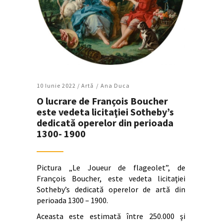
10 Iunie 2022 /
Artǎ
Ana Duca
O lucrare de François Boucher
este vedeta licitaţiei Sotheby’s
dedicată operelor din perioada
1300- 1900
Pictura „Le Joueur de flageolet”, de
François Boucher, este vedeta licitaţiei
Sotheby’s dedicată operelor de artă din
perioada 1300 – 1900.
Aceasta este estimată între 250.000 şi