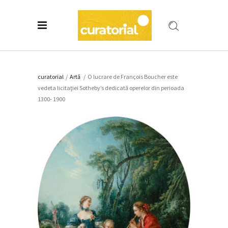
curatorial
/
Artǎ
/
O lucrare de François Boucher este
vedeta licitaţiei Sotheby’s dedicată operelor din perioada
1300- 1900