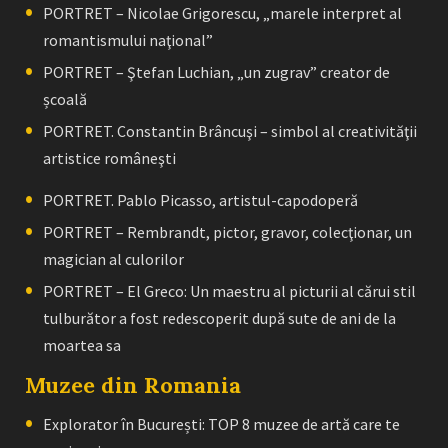
PORTRET – Nicolae Grigorescu, „marele interpret al
romantismului naţional”
PORTRET – Ştefan Luchian, „un zugrav” creator de
școală
PORTRET. Constantin Brâncuşi – simbol al creativităţii
artistice româneşti
PORTRET. Pablo Picasso, artistul-capodoperă
PORTRET – Rembrandt, pictor, gravor, colecţionar, un
magician al culorilor
PORTRET – El Greco: Un maestru al picturii al cărui stil
tulburător a fost redescoperit după sute de ani de la
moartea sa
Muzee din Romania
Explorator în București: TOP 8 muzee de artă care te