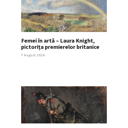
Femei în artă – Laura Knight,
pictorița premierelor britanice
7 August 2026