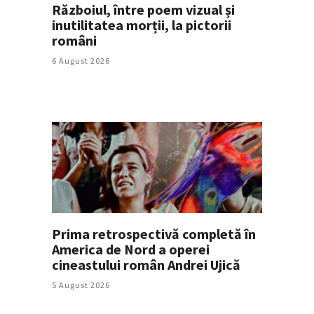
Războiul, între poem vizual și
inutilitatea morții, la pictorii
români
6 August 2026
Prima retrospectivă completă în
America de Nord a operei
cineastului român Andrei Ujică
5 August 2026