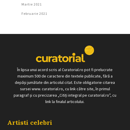
Martie 2021
Februarie 2021
În lipsa unui acord scris al Curatorial.ro pot fi prelucrate
maximum 500 de caractere din textele publicate, fără a
depăși jumătate din articolul citat. Este obligatorie citarea
sursei www. curatorial.ro, cu link către site, în primul
paragraf și cu precizarea „Citiți integral pe curatorial.ro”, cu
link la finalul articolului.
Artisti celebri