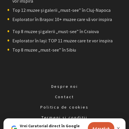
vor inspira
Top 12 muzee și galerii „must-see” în Cluj-Napoca
Explorator în Brașov: 10+ muzee care vă vor inspira
Top 8 muzee și galerii „must-see” în Craiova
Explorator în Iași: TOP 11 muzee care te vor inspira
Top 8 muzee „must-see” în Sibiu
Despre noi
Contact
Politica de cookies
Termeni și condiții
Vrei Curatorial direct în Google
Politica de confidențialitate
Adaugă