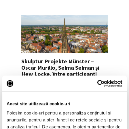
Skulptur Projekte Münster –
Oscar Murillo, Selma Selman și
Hew Locke, între participanți
1 Iulie 2026
Acest site utilizează cookie-uri
Folosim cookie-uri pentru a personaliza conținutul și
anunțurile, pentru a oferi funcții de rețele sociale și pentru
a analiza traficul. De asemenea, le oferim partenerilor de