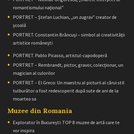
romantismului naţional”
PORTRET – Ştefan Luchian, „un zugrav” creator de
școală
PORTRET. Constantin Brâncuşi – simbol al creativităţii
artistice româneşti
PORTRET. Pablo Picasso, artistul-capodoperă
PORTRET – Rembrandt, pictor, gravor, colecţionar, un
magician al culorilor
PORTRET – El Greco: Un maestru al picturii al cărui stil
tulburător a fost redescoperit după sute de ani de la
moartea sa
Muzee din Romania
Explorator în București: TOP 8 muzee de artă care te
vor inspira