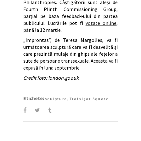
Philanthropies. Câștigătorii sunt aleși de
Fourth Plinth Commissioning Group,
parțial pe baza feedback-ului din partea
publicului. Lucrările pot fi
votate online
,
până la 12 martie.
„Improntas”, de Teresa Margolles, va fi
următoarea sculptură care va fi dezvelită și
care prezintă mulaje din ghips ale fețelor a
sute de persoane transsexuale. Aceasta va fi
expusă în luna septembrie.
Credit foto: london.gov.uk
Etichete:
,
sculptura
Trafalgar Square