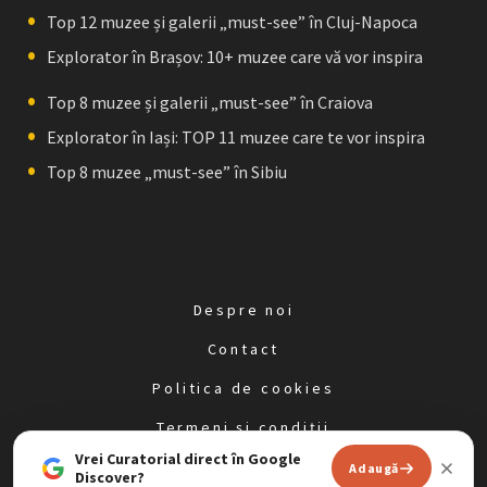
Top 12 muzee și galerii „must-see” în Cluj-Napoca
Explorator în Brașov: 10+ muzee care vă vor inspira
Top 8 muzee și galerii „must-see” în Craiova
Explorator în Iași: TOP 11 muzee care te vor inspira
Top 8 muzee „must-see” în Sibiu
Despre noi
Contact
Politica de cookies
Termeni și condiții
Vrei Curatorial direct în Google
Politica de confidențialitate
Adaugă
Discover?