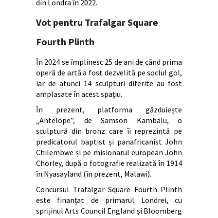
din Londra în 2022.
Vot pentru Trafalgar Square
Fourth Plinth
În 2024 se împlinesc 25 de ani de când prima
operă de artă a fost dezvelită pe soclul gol,
iar de atunci 14 sculpturi diferite au fost
amplasate în acest spațiu.
În prezent, platforma găzduiește
„Antelope”, de Samson Kambalu, o
sculptură din bronz care îi reprezintă pe
predicatorul baptist și panafricanist John
Chilembwe și pe misionarul european John
Chorley, după o fotografie realizată în 1914
în Nyasayland (în prezent, Malawi).
Concursul Trafalgar Square Fourth Plinth
este finanțat de primarul Londrei, cu
sprijinul Arts Council England și Bloomberg