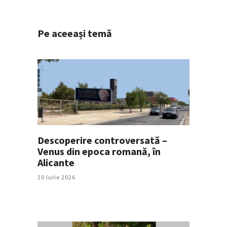
Pe aceeași temă
Descoperire controversată –
Venus din epoca romană, în
Alicante
20 Iulie 2026