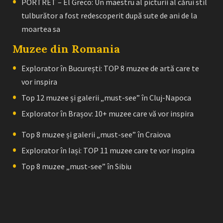
PORTRET – El Greco: Un maestru al picturii al cărui stil
tulburător a fost redescoperit după sute de ani de la
moartea sa
Muzee din Romania
Explorator în București: TOP 8 muzee de artă care te
vor inspira
Top 12 muzee și galerii „must-see” în Cluj-Napoca
Explorator în Brașov: 10+ muzee care vă vor inspira
Top 8 muzee și galerii „must-see” în Craiova
Explorator în Iași: TOP 11 muzee care te vor inspira
Top 8 muzee „must-see” în Sibiu