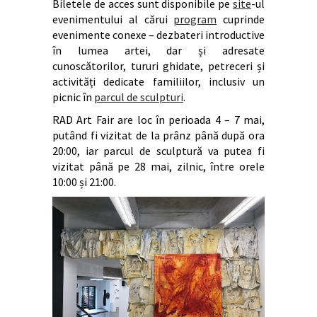
Biletele de acces sunt disponibile pe
site
-ul
evenimentului al cărui
program
cuprinde
evenimente conexe – dezbateri introductive
în lumea artei, dar și adresate
cunoscătorilor, tururi ghidate, petreceri și
activități dedicate familiilor, inclusiv un
picnic în
parcul de sculpturi
.
RAD Art Fair are loc în perioada 4 – 7 mai,
putând fi vizitat de la prânz până după ora
20:00, iar parcul de sculptură va putea fi
vizitat până pe 28 mai, zilnic, între orele
10:00 și 21:00.