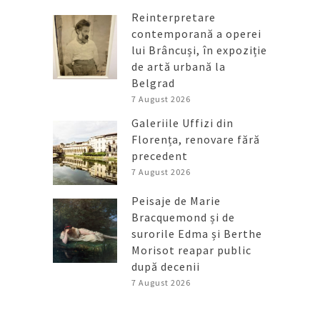
Reinterpretare
contemporană a operei
lui Brâncuși, în expoziție
de artă urbană la
Belgrad
7 August 2026
Galeriile Uffizi din
Florența, renovare fără
precedent
7 August 2026
Peisaje de Marie
Bracquemond și de
surorile Edma și Berthe
Morisot reapar public
după decenii
7 August 2026