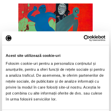
Trei galerii bucureștene, la Liste
Art Fair Basel
Acest site utilizează cookie-uri
12 Iunie 2026
Folosim cookie-uri pentru a personaliza conținutul și
anunțurile, pentru a oferi funcții de rețele sociale și pentru
a analiza traficul. De asemenea, le oferim partenerilor de
rețele sociale, de publicitate și de analize informații cu
privire la modul în care folosiți site-ul nostru. Aceștia le
pot combina cu alte informații oferite de dvs. sau culese
în urma folosirii serviciilor lor.