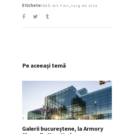
Etichete:
,
RAD Art Fair
targ de arta
Pe aceeași temă
Galerii bucureștene, la Armory