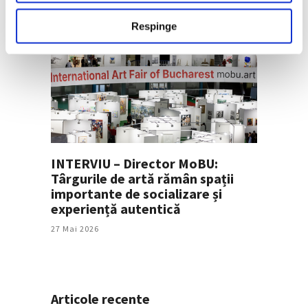
Respinge
INTERVIU – Director MoBU:
Târgurile de artă rămân spații
importante de socializare și
experiență autentică
27 Mai 2026
Articole recente