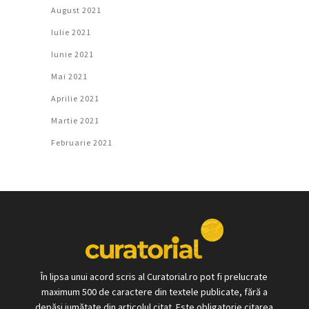
August 2021
Iulie 2021
Iunie 2021
Mai 2021
Aprilie 2021
Martie 2021
Februarie 2021
În lipsa unui acord scris al Curatorial.ro pot fi prelucrate
maximum 500 de caractere din textele publicate, fără a
depăși jumătate din articolul citat. Este obligatorie citarea