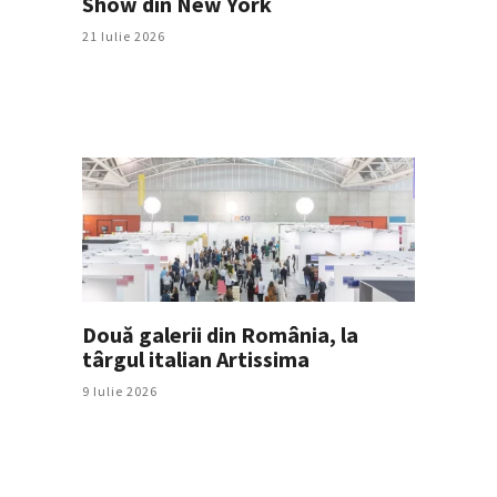
Show din New York
21 Iulie 2026
Două galerii din România, la
târgul italian Artissima
9 Iulie 2026