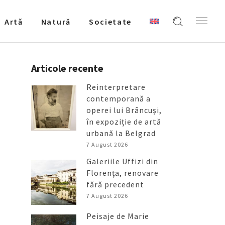
Artǎ
Natură
Societate
Articole recente
Reinterpretare
contemporană a
operei lui Brâncuși,
în expoziție de artă
urbană la Belgrad
7 August 2026
Galeriile Uffizi din
Florența, renovare
fără precedent
7 August 2026
Peisaje de Marie