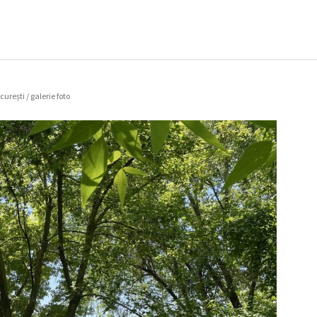
urești / galerie foto