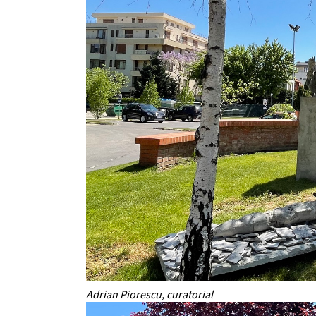
Adrian Piorescu, curatorial