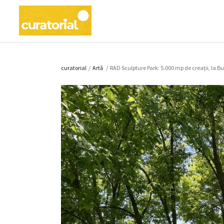
curatorial
/
Artǎ
/
RAD Sculpture Park: 5.000 mp de creații, la Buc