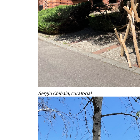
Sergiu Chihaia, curatorial