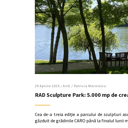
29 Aprilie 2025 /
Artǎ
Patricia Marinescu
RAD Sculpture Park: 5.000 mp de creaț
Cea de-a treia ediție a parcului de sculpturi 
găzduit de grădinile CARO până la finalul lunii m