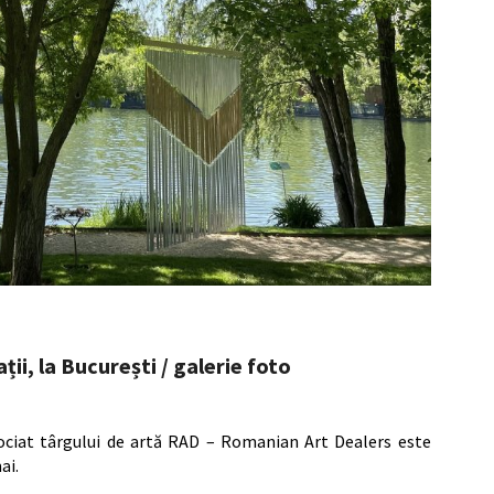
ii, la București / galerie foto
asociat târgului de artă RAD – Romanian Art Dealers este
ai.