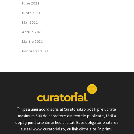
Iulie 2021
Iunie 2021
Mai 2021
Aprilie 2021
Martie 2021
Februarie 2021
În lipsa unui acord scris al Curatorial.ro pot fi prelucrate
maximum 500 de caractere din textele publicate, fără a
depăși jumătate din articolul citat. Este obligatorie citarea
sursei www. curatorial.ro, cu link către site, în primul