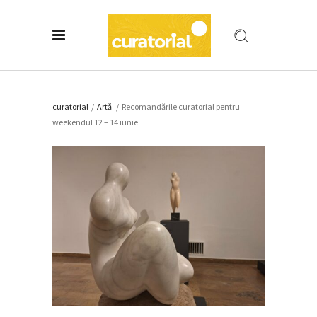
curatorial
/
Artǎ
/
Recomandările curatorial pentru
weekendul 12 – 14 iunie