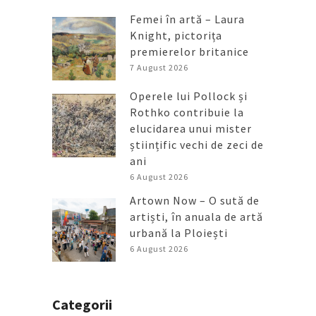
Femei în artă – Laura
Knight, pictorița
premierelor britanice
7 August 2026
Operele lui Pollock și
Rothko contribuie la
elucidarea unui mister
științific vechi de zeci de
ani
6 August 2026
Artown Now – O sută de
artiști, în anuala de artă
urbană la Ploiești
6 August 2026
Categorii