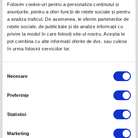
Folosim cookie-uri pentru a personaliza conținutul și
anunțurile, pentru a oferi funcții de rețele sociale și pentru
a analiza traficul. De asemenea, le oferim partenerilor de
rețele sociale, de publicitate și de analize informații cu
privire la modul în care folosiți site-ul nostru. Aceștia le
pot combina cu alte informații oferite de dvs. sau culese
în urma folosirii serviciilor lor.
Coon One, de la artă stradală la
pictura pe șevalet
Selecția
6 August 2026
Necesare
consimțământului
Preferinţe
Statistici
Marketing