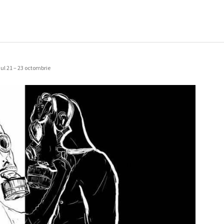
ul 21 – 23 octombrie