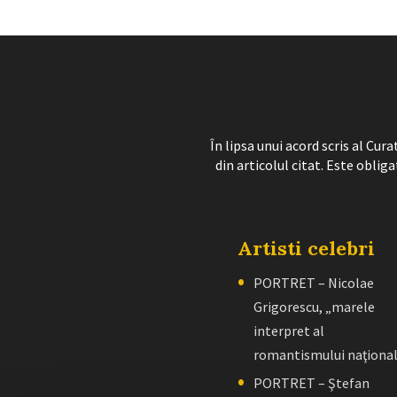
În lipsa unui acord scris al Cu
din articolul citat. Este obliga
Artisti celebri
PORTRET – Nicolae
Grigorescu, „marele
interpret al
romantismului naţiona
PORTRET – Ştefan