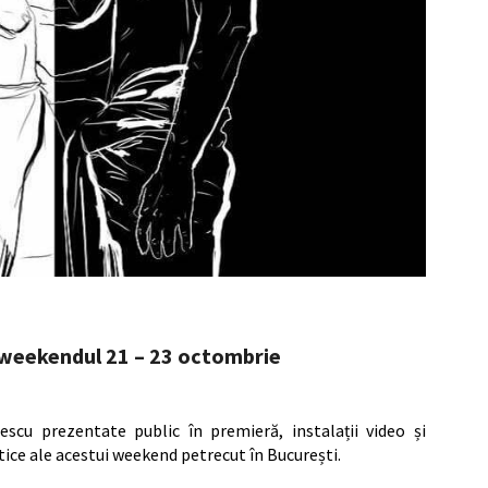
 weekendul 21 – 23 octombrie
escu prezentate public în premieră, instalații video și
tice ale acestui weekend petrecut în București.