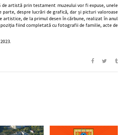
tă de artistă prin testament muzeului vor fi expuse, unele
parte, despre lucrări de grafică, dar și picturi valoroase
le artistice, de la primul desen în cărbune, realizat în anul
poziția fiind completată cu fotografii de familie, acte de
 2023.