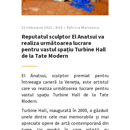
22 Februarie 2023 /
Artǎ
Patricia Marinescu
Reputatul sculptor El Anatsui va
realiza următoarea lucrare
pentru vastul spațiu Turbine Hall
de la Tate Modern
El Anatsui, sculptor premiat pentru
întreeaga carieră la Veneția, este artistul
care va realiza următoarea lucrare pentru
vastul spațiu Turbine Hall de la Tate
Modern.
Turbine Hall, inaugurată în 2000, a găzduit
unele dintre cele mai memorabile și mai
apreciate opere de artă contemporană din
lume. Iar modul în care artiștii au