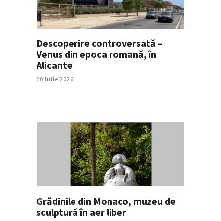
Descoperire controversată –
Venus din epoca romană, în
Alicante
20 Iulie 2026
Grădinile din Monaco, muzeu de
sculptură în aer liber