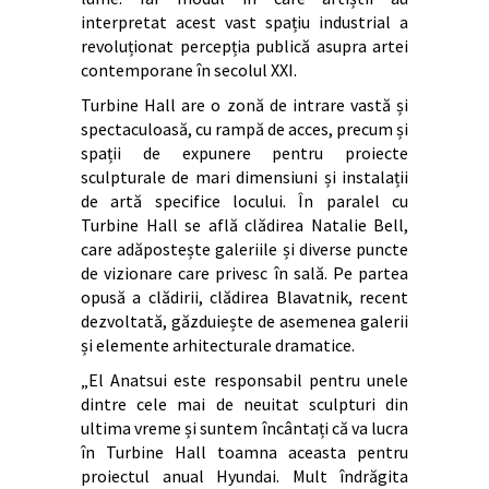
interpretat acest vast spațiu industrial a
revoluționat percepția publică asupra artei
contemporane în secolul XXI.
Turbine Hall are o zonă de intrare vastă și
spectaculoasă, cu rampă de acces, precum și
spații de expunere pentru proiecte
sculpturale de mari dimensiuni și instalații
de artă specifice locului. În paralel cu
Turbine Hall se află clădirea Natalie Bell,
care adăpostește galeriile și diverse puncte
de vizionare care privesc în sală. Pe partea
opusă a clădirii, clădirea Blavatnik, recent
dezvoltată, găzduiește de asemenea galerii
și elemente arhitecturale dramatice.
„El Anatsui este responsabil pentru unele
dintre cele mai de neuitat sculpturi din
ultima vreme și suntem încântați că va lucra
în Turbine Hall toamna aceasta pentru
proiectul anual Hyundai. Mult îndrăgita