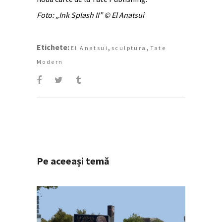
Foto: „Ink Splash II” © El Anatsui
Etichete:
,
,
El Anatsui
sculptura
Tate
Modern
Pe aceeași temă