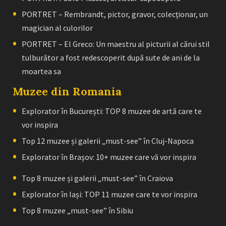
PORTRET – Rembrandt, pictor, gravor, colecţionar, un
magician al culorilor
PORTRET – El Greco: Un maestru al picturii al cărui stil
tulburător a fost redescoperit după sute de ani de la
moartea sa
Muzee din Romania
Explorator în București: TOP 8 muzee de artă care te
vor inspira
Top 12 muzee și galerii „must-see” în Cluj-Napoca
Explorator în Brașov: 10+ muzee care vă vor inspira
Top 8 muzee și galerii „must-see” în Craiova
Explorator în Iași: TOP 11 muzee care te vor inspira
Top 8 muzee „must-see” în Sibiu