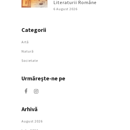
Literaturii Române
6 August 2026
Categorii
Artǎ
Natură
Societate
Urmăreşte-ne pe
Arhivă
August 2026