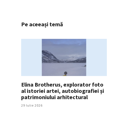
Pe aceeași temă
Elina Brotherus, explorator foto
al istoriei artei, autobiografiei și
patrimoniului arhitectural
29 Iulie 2026