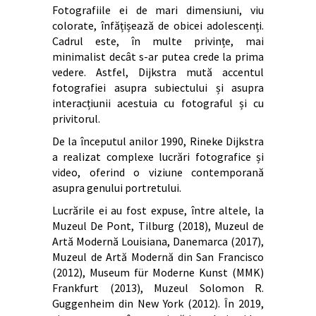
Fotografiile ei de mari dimensiuni, viu
colorate, înfățișează de obicei adolescenți.
Cadrul este, în multe privințe, mai
minimalist decât s-ar putea crede la prima
vedere. Astfel, Dijkstra mută accentul
fotografiei asupra subiectului și asupra
interacțiunii acestuia cu fotograful și cu
privitorul.
De la începutul anilor 1990, Rineke Dijkstra
a realizat complexe lucrări fotografice și
video, oferind o viziune contemporană
asupra genului portretului.
Lucrările ei au fost expuse, între altele, la
Muzeul De Pont, Tilburg (2018), Muzeul de
Artă Modernă Louisiana, Danemarca (2017),
Muzeul de Artă Modernă din San Francisco
(2012), Museum für Moderne Kunst (MMK)
Frankfurt (2013), Muzeul Solomon R.
Guggenheim din New York (2012). În 2019,