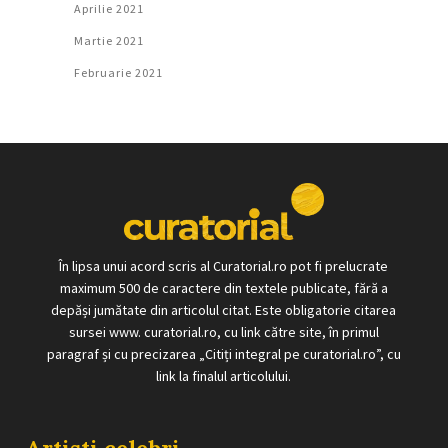
Aprilie 2021
Martie 2021
Februarie 2021
În lipsa unui acord scris al Curatorial.ro pot fi prelucrate
maximum 500 de caractere din textele publicate, fără a
depăși jumătate din articolul citat. Este obligatorie citarea
sursei www. curatorial.ro, cu link către site, în primul
paragraf și cu precizarea „Citiți integral pe curatorial.ro”, cu
link la finalul articolului.