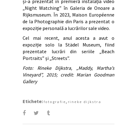
și-a prezentat în premieră instalația video
„Night Watching” în Galeria de Onoare a
Rijksmuseum. În 2023, Maison Européenne
de la Photographie din Paris a prezentat o
expoziție personală a lucrărilor sale video.
Cel mai recent, anul acesta a avut o
expoziție solo la Städel Museum, fiind
prezentate lucrări din seriile „Beach
Portraits” și „Streets”.
Foto: Rineke Dijkstra, „Maddy, Martha’s
Vineyard”, 2015; credit: Marian Goodman
Gallery
Etichete:
,
fotografie
rineke dijkstra