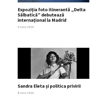
Expoziția foto itinerantă „Delta
Sălbatică” debutează
internațional la Madrid
9 Iulie 2026
Sandra Eleta și politica privirii
8 Iulie 2026