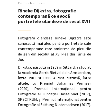
Patricia Marinescu
Rineke Dijkstra, fotografie
contemporană ce evocă
portretele olandeze de secol XVII
Fotografa olandeză Rineke Dijkstra este
cunoscută mai ales pentru portretele sale
contemporane care amintesc de picturile
de gen din secolul al XVII-lea din Țările de
Jos.
Dijkstra, născută în 1959 în Sittard, a studiat
la Academia Gerrit Rietveld din Amsterdam,
între 1981 și 1986. A fost distinsă, între
altele, cu Premiul Johannes Vermeer
(2020), Premiul Internațional pentru
Fotografie al Fundației Hasselblad (2017),
SPECTRUM, și Premiul Internațional pentru
Fotografie al Stiftung Niedersachsen (2017).