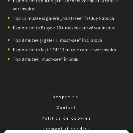
Explorator în București: TOP 8 muzee de artă care te
vor inspira
Top 12 muzee și galerii „must-see” în Cluj-Napoca
Explorator în Brașov: 10+ muzee care vă vor inspira
Top 8 muzee și galerii „must-see” în Craiova
Explorator în Iași: TOP 11 muzee care te vor inspira
Top 8 muzee „must-see” în Sibiu
Despre noi
Contact
Politica de cookies
Termeni și condiții