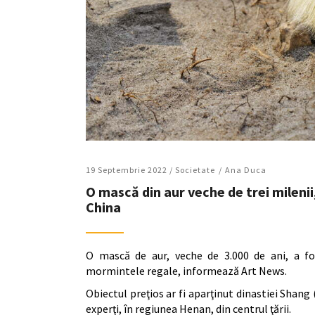
19 Septembrie 2022 /
Societate
Ana Duca
O mască din aur veche de trei milenii
China
O mască de aur, veche de 3.000 de ani, a fo
mormintele regale, informează Art News.
Obiectul preţios ar fi aparţinut dinastiei Shang
experţi, în regiunea Henan, din centrul ţării.