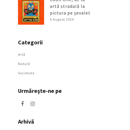
artă stradală la
pictura pe șevalet
6 August 2026
Categorii
Artǎ
Natură
Societate
Urmăreşte-ne pe
Arhivă