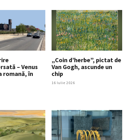
ire
„Coin d’herbe”, pictat de
rsată – Venus
Van Gogh, ascunde un
a romană, în
chip
16 Iulie 2026