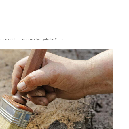
escoperită într-o necropolă regală din China