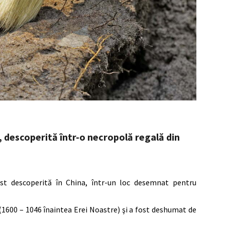
, descoperită într-o necropolă regală din
st descoperită în China, într-un loc desemnat pentru
 (1600 – 1046 înaintea Erei Noastre) şi a fost deshumat de