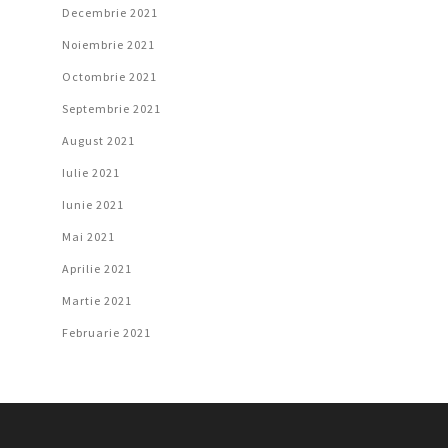
Decembrie 2021
Noiembrie 2021
Octombrie 2021
Septembrie 2021
August 2021
Iulie 2021
Iunie 2021
Mai 2021
Aprilie 2021
Martie 2021
Februarie 2021