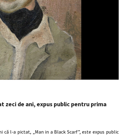
t zeci de ani, expus public pentru prima
i că l-a pictat, „Man in a Black Scarf”, este expus public