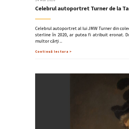
Celebrul autoportret Turner de la Tat
Celebrul autoportret al lui JMW Turner din colec
sterline în 2020, ar putea fi atribuit eronat. 
multor cărți
Continuă lectura >