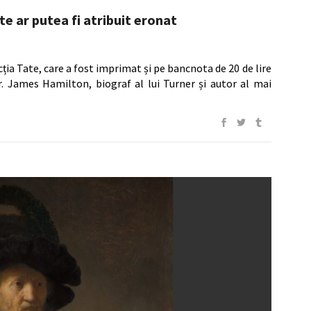
e ar putea fi atribuit eronat
ția Tate, care a fost imprimat și pe bancnota de 20 de lire
Dr. James Hamilton, biograf al lui Turner și autor al mai