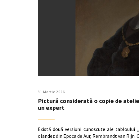
31 Martie 2026
Pictură considerată o copie de ateli
un expert
Există două versiuni cunoscute ale tabloului 
olandez din Epoca de Aur, Rembrandt van Rijn. O