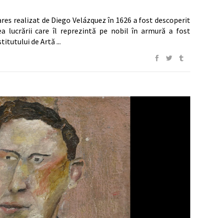
res realizat de Diego Velázquez în 1626 a fost descoperit
ea lucrării care îl reprezintă pe nobil în armură a fost
stitutului de Artă