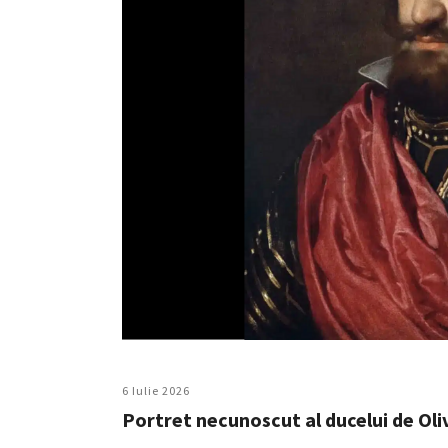
6 Iulie 2026
Portret necunoscut al ducelui de Oliv