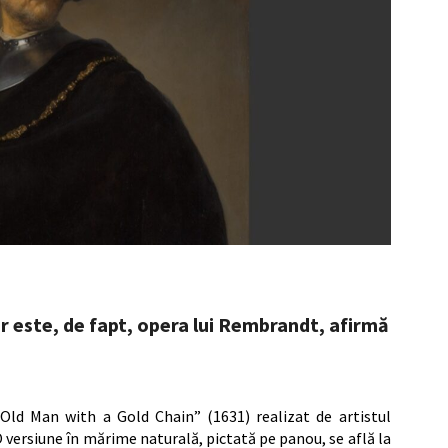
er este, de fapt, opera lui Rembrandt, afirmă
„Old Man with a Gold Chain” (1631) realizat de artistul
 versiune în mărime naturală, pictată pe panou, se află la