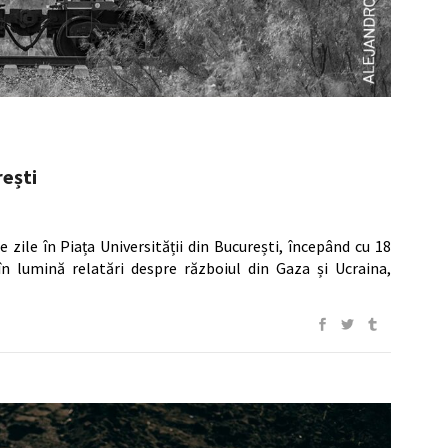
rești
zile în Piața Universității din București, începând cu 18
n lumină relatări despre războiul din Gaza și Ucraina,