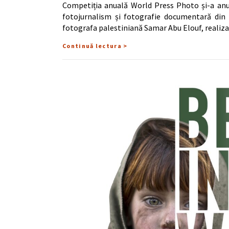
Competiția anuală World Press Photo și-a anun
fotojurnalism și fotografie documentară din
fotografa palestiniană Samar Abu Elouf, realiza
Continuă lectura >