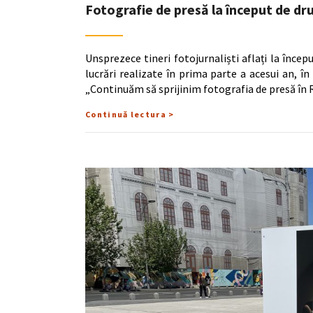
Fotografie de presă la început de dru
Unsprezece tineri fotojurnaliști aflați la înce
lucrări realizate în prima parte a acesui an, 
„Continuăm să sprijinim fotografia de presă în
Continuă lectura >