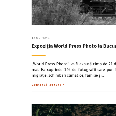
16 Mai 2024
Expoziția World Press Photo la Bucu
„World Press Photo” va fi expusă timp de 21 de 
mai. Ea cuprinde 146 de fotografii care pun î
migrație, schimbări climatice, familie și
Continuă lectura >