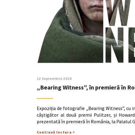
12 Septembrie 2024
„Bearing Witness”, în premieră în R
Expoziția de fotografie „Bearing Witness”, cu
câștigător al două premii Pulitzer, și Howard
prezentată în premieră în România, la Palatul 
Continuă lectura >