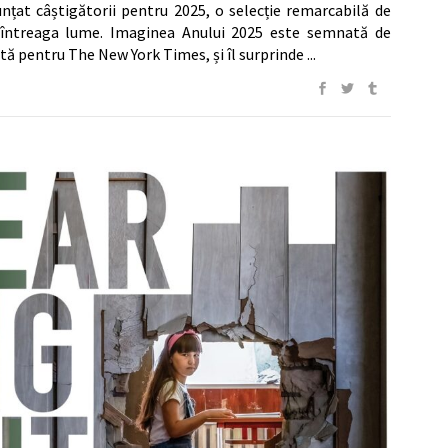
țat câștigătorii pentru 2025, o selecție remarcabilă de
 întreaga lume. Imaginea Anului 2025 este semnată de
tă pentru The New York Times, și îl surprinde