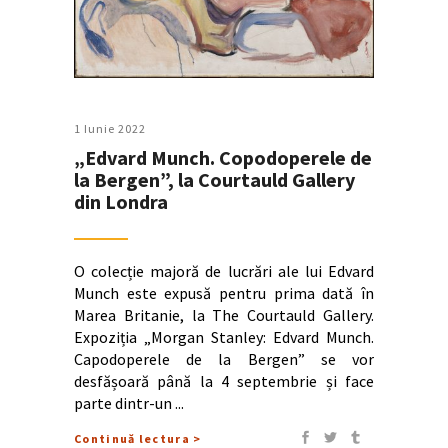
1 Iunie 2022
„Edvard Munch. Copodoperele de
la Bergen”, la Courtauld Gallery
din Londra
O colecție majoră de lucrări ale lui Edvard
Munch este expusă pentru prima dată în
Marea Britanie, la The Courtauld Gallery.
Expoziția „Morgan Stanley: Edvard Munch.
Capodoperele de la Bergen” se vor
desfășoară până la 4 septembrie și face
parte dintr-un
Continuă lectura >