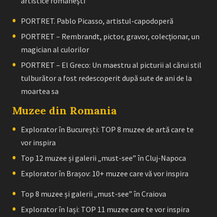
artistice româneşti
PORTRET. Pablo Picasso, artistul-capodoperă
PORTRET – Rembrandt, pictor, gravor, colecţionar, un
magician al culorilor
PORTRET – El Greco: Un maestru al picturii al cărui stil
tulburător a fost redescoperit după sute de ani de la
moartea sa
Muzee din Romania
Explorator în București: TOP 8 muzee de artă care te
vor inspira
Top 12 muzee și galerii „must-see” în Cluj-Napoca
Explorator în Brașov: 10+ muzee care vă vor inspira
Top 8 muzee și galerii „must-see” în Craiova
Explorator în Iași: TOP 11 muzee care te vor inspira