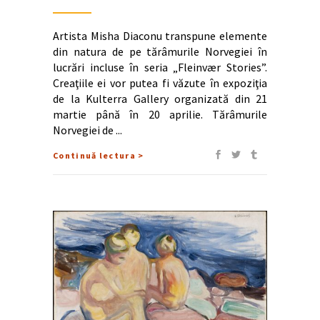
Artista Misha Diaconu transpune elemente
din natura de pe tărâmurile Norvegiei în
lucrări incluse în seria „Fleinvær Stories”.
Creaţiile ei vor putea fi văzute în expoziţia
de la Kulterra Gallery organizată din 21
martie până în 20 aprilie. Tărâmurile
Norvegiei de
Continuă lectura >