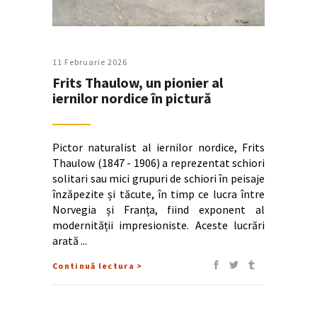
11 Februarie 2026
Frits Thaulow, un pionier al
iernilor nordice în pictură
Pictor naturalist al iernilor nordice, Frits
Thaulow (1847 - 1906) a reprezentat schiori
solitari sau mici grupuri de schiori în peisaje
înzăpezite și tăcute, în timp ce lucra între
Norvegia și Franța, fiind exponent al
modernității impresioniste. Aceste lucrări
arată
Continuă lectura >