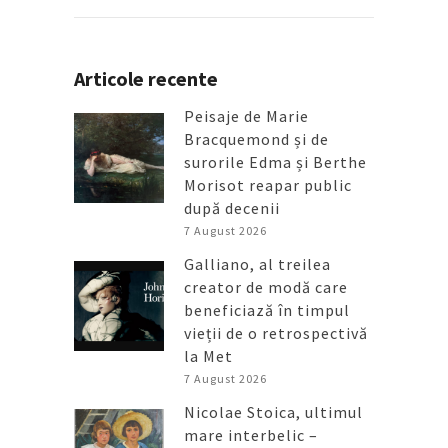
Articole recente
Peisaje de Marie
Bracquemond și de
surorile Edma și Berthe
Morisot reapar public
după decenii
7 August 2026
Galliano, al treilea
creator de modă care
beneficiază în timpul
vieții de o retrospectivă
la Met
7 August 2026
Nicolae Stoica, ultimul
mare interbelic –