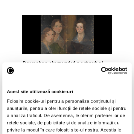
Povestea singurului portret al
surorilor Brontë acceptat
academic
4 Martie 2026
Acest site utilizează cookie-uri
Folosim cookie-uri pentru a personaliza conținutul și
anunțurile, pentru a oferi funcții de rețele sociale și pentru
a analiza traficul. De asemenea, le oferim partenerilor de
rețele sociale, de publicitate și de analize informații cu
privire la modul în care folosiți site-ul nostru. Aceștia le