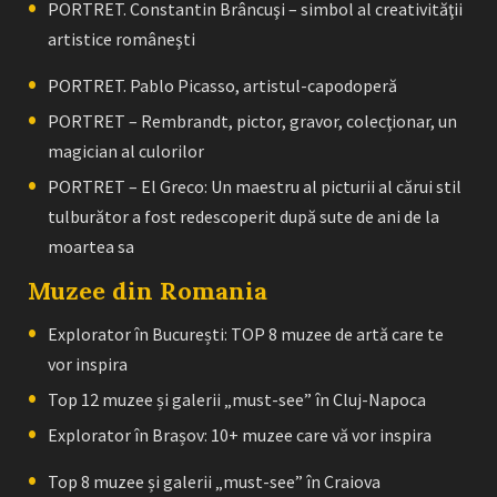
PORTRET. Constantin Brâncuşi – simbol al creativităţii
artistice româneşti
PORTRET. Pablo Picasso, artistul-capodoperă
PORTRET – Rembrandt, pictor, gravor, colecţionar, un
magician al culorilor
PORTRET – El Greco: Un maestru al picturii al cărui stil
tulburător a fost redescoperit după sute de ani de la
moartea sa
Muzee din Romania
Explorator în București: TOP 8 muzee de artă care te
vor inspira
Top 12 muzee și galerii „must-see” în Cluj-Napoca
Explorator în Brașov: 10+ muzee care vă vor inspira
Top 8 muzee și galerii „must-see” în Craiova