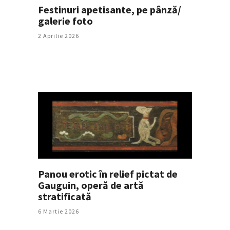
Festinuri apetisante, pe pânză/
galerie foto
2 Aprilie 2026
Panou erotic în relief pictat de
Gauguin, operă de artă
stratificată
6 Martie 2026