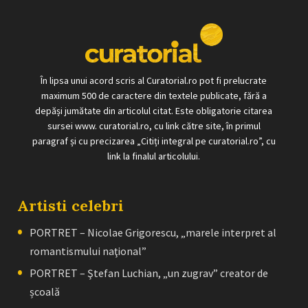
În lipsa unui acord scris al Curatorial.ro pot fi prelucrate
maximum 500 de caractere din textele publicate, fără a
depăși jumătate din articolul citat. Este obligatorie citarea
sursei www. curatorial.ro, cu link către site, în primul
paragraf și cu precizarea „Citiți integral pe curatorial.ro”, cu
link la finalul articolului.
Artisti celebri
PORTRET – Nicolae Grigorescu, „marele interpret al
romantismului naţional”
PORTRET – Ştefan Luchian, „un zugrav” creator de
școală