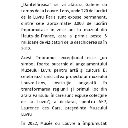
„Dantelăreasa” se va alătura Galerie du
temps de la Louvre-Lens, unde 220 de lucrări
de la Luvru Paris sunt expuse permanent,
dintre cele aproximativ 3.000 de lucrări
împrumutate în zece ani la muzeul din
Hauts-de-France, care a primit peste 5
milioane de vizitatori de la deschiderea sa în
2012.
Acest împrumut excepțional este „un
simbol foarte puternic al angajamentului
Muzeului Luvru pentru artă și cultură. El
celebrează unicitatea proiectului muzeului
Louvre-Lens, instituţie angajată în
transformarea regiunii și primul loc din
afara Parisului în care sunt expuse colecțiile
de la Luvru”, a declarat, pentru AFP,
Laurence des Cars, președinta Muzeului
Luvru.
În 2022, Musée du Louvre a împrumutat