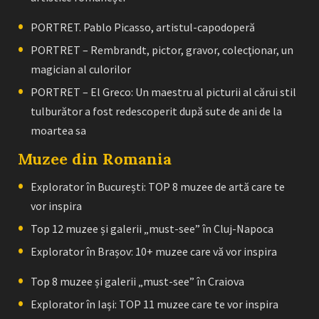
PORTRET. Pablo Picasso, artistul-capodoperă
PORTRET – Rembrandt, pictor, gravor, colecţionar, un
magician al culorilor
PORTRET – El Greco: Un maestru al picturii al cărui stil
tulburător a fost redescoperit după sute de ani de la
moartea sa
Muzee din Romania
Explorator în București: TOP 8 muzee de artă care te
vor inspira
Top 12 muzee și galerii „must-see” în Cluj-Napoca
Explorator în Brașov: 10+ muzee care vă vor inspira
Top 8 muzee și galerii „must-see” în Craiova
Explorator în Iași: TOP 11 muzee care te vor inspira