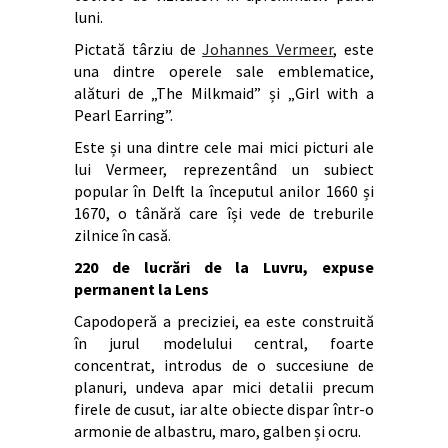
luni.
Pictată târziu de
Johannes Vermeer
, este
una dintre operele sale emblematice,
alături de „The Milkmaid” și „Girl with a
Pearl Earring”.
Este și una dintre cele mai mici picturi ale
lui Vermeer, reprezentând un subiect
popular în Delft la începutul anilor 1660 și
1670, o tânără care își vede de treburile
zilnice în casă.
220 de lucrări de la Luvru, expuse
permanent la Lens
Capodoperă a preciziei, ea este construită
în jurul modelului central, foarte
concentrat, introdus de o succesiune de
planuri, undeva apar mici detalii precum
firele de cusut, iar alte obiecte dispar într-o
armonie de albastru, maro, galben și ocru.