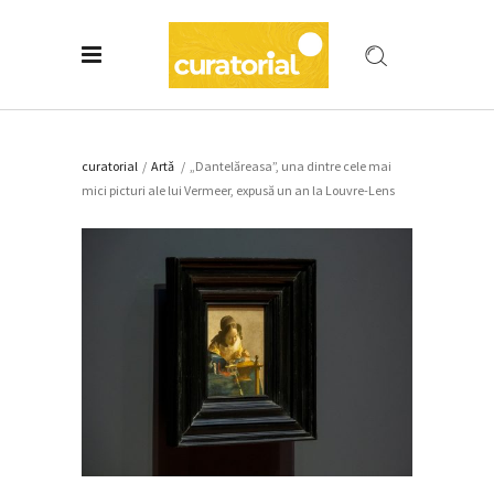
curatorial
/
Artǎ
/
„Dantelăreasa”, una dintre cele mai
mici picturi ale lui Vermeer, expusă un an la Louvre-Lens