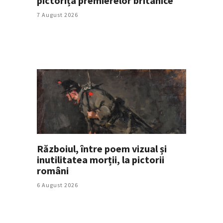
pictorița premierelor britanice
7 August 2026
Războiul, între poem vizual și
inutilitatea morții, la pictorii
români
6 August 2026