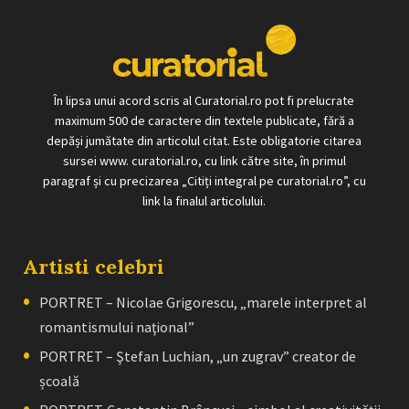
În lipsa unui acord scris al Curatorial.ro pot fi prelucrate
maximum 500 de caractere din textele publicate, fără a
depăși jumătate din articolul citat. Este obligatorie citarea
sursei www. curatorial.ro, cu link către site, în primul
paragraf și cu precizarea „Citiți integral pe curatorial.ro”, cu
link la finalul articolului.
Artisti celebri
PORTRET – Nicolae Grigorescu, „marele interpret al
romantismului naţional”
PORTRET – Ştefan Luchian, „un zugrav” creator de
școală