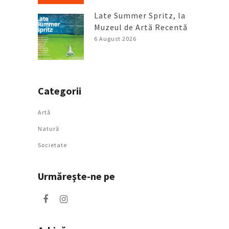
Late Summer Spritz, la
Muzeul de Artă Recentă
6 August 2026
Categorii
Artǎ
Natură
Societate
Urmăreşte-ne pe