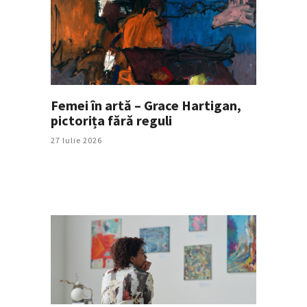
Femei în artă – Grace Hartigan,
pictorița fără reguli
27 Iulie 2026