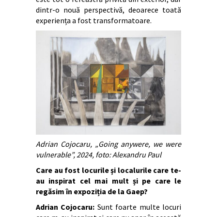
dintr-o nouă perspectivă, deoarece toată
experiența a fost transformatoare.
Adrian Cojocaru, „Going anywere, we were
vulnerable”, 2024, foto: Alexandru Paul
Care au fost locurile și localurile care te-
au inspirat cel mai mult și pe care le
regăsim în expoziția de la Gaep?
Adrian Cojocaru:
Sunt foarte multe locuri