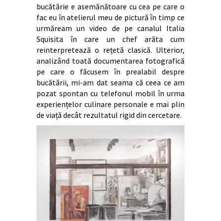
bucătărie e asemănătoare cu cea pe care o
fac eu în atelierul meu de pictură în timp ce
urmăream un video de pe canalul Italia
Squisita în care un chef arăta cum
reinterpretează o rețetă clasică. Ulterior,
analizând toată documentarea fotografică
pe care o făcusem în prealabil despre
bucătării, mi-am dat seama că ceea ce am
pozat spontan cu telefonul mobil în urma
experiențelor culinare personale e mai plin
de viață decât rezultatul rigid din cercetare.