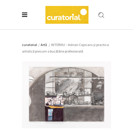
curatorial
/
Artǎ
/
INTERVIU – Adrian Cojocaru și practica
artistică precum o bucătărie profesională