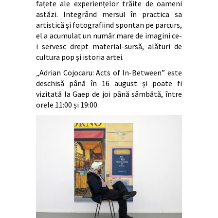
fațete ale experiențelor trăite de oameni
astăzi. Integrând mersul în practica sa
artistică și fotografiind spontan pe parcurs,
el a acumulat un număr mare de imagini ce-
i servesc drept material-sursă, alături de
cultura pop și istoria artei.
„Adrian Cojocaru: Acts of In-Between” este
deschisă până în 16 august și poate fi
vizitată la Gaep de joi până sâmbătă, între
orele 11:00 și 19:00.