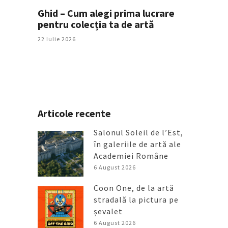
Ghid – Cum alegi prima lucrare
pentru colecția ta de artă
22 Iulie 2026
Articole recente
Salonul Soleil de l’Est,
în galeriile de artă ale
Academiei Române
6 August 2026
Coon One, de la artă
stradală la pictura pe
șevalet
6 August 2026