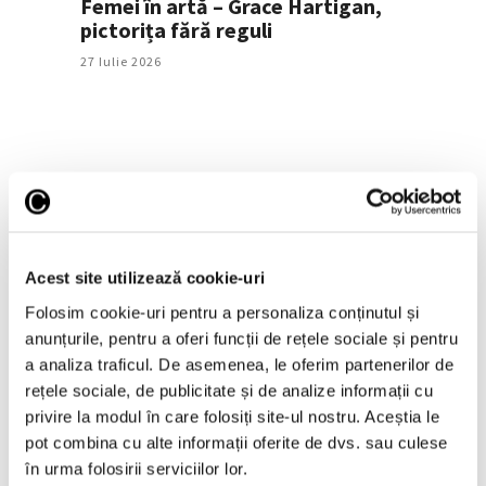
Femei în artă – Grace Hartigan,
pictorița fără reguli
27 Iulie 2026
Acest site utilizează cookie-uri
Folosim cookie-uri pentru a personaliza conținutul și
anunțurile, pentru a oferi funcții de rețele sociale și pentru
Ghid – Cum alegi prima lucrare
a analiza traficul. De asemenea, le oferim partenerilor de
pentru colecția ta de artă
rețele sociale, de publicitate și de analize informații cu
22 Iulie 2026
privire la modul în care folosiți site-ul nostru. Aceștia le
pot combina cu alte informații oferite de dvs. sau culese
în urma folosirii serviciilor lor.