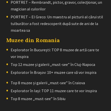
PORTRET – Rembrandt, pictor, gravor, colecţionar, un
magician al culorilor
PORTRET – El Greco: Un maestru al picturii al cărui stil
tulburător a fost redescoperit după sute de ani de la
moartea sa
Muzee din Romania
Explorator în București: TOP 8 muzee de artă care te
vor inspira
Top 12 muzee și galerii „must-see” în Cluj-Napoca
Explorator în Brașov: 10+ muzee care vă vor inspira
Top 8 muzee și galerii „must-see” în Craiova
Explorator în Iași: TOP 11 muzee care te vor inspira
Top 8 muzee „must-see” în Sibiu