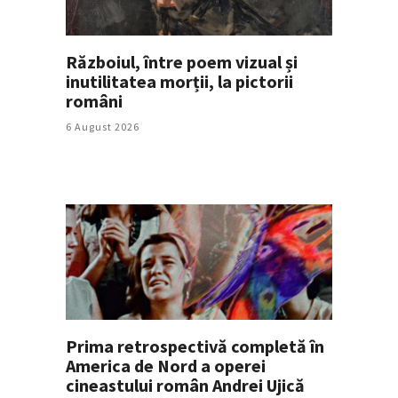
Războiul, între poem vizual și
inutilitatea morții, la pictorii
români
6 August 2026
Prima retrospectivă completă în
America de Nord a operei
cineastului român Andrei Ujică