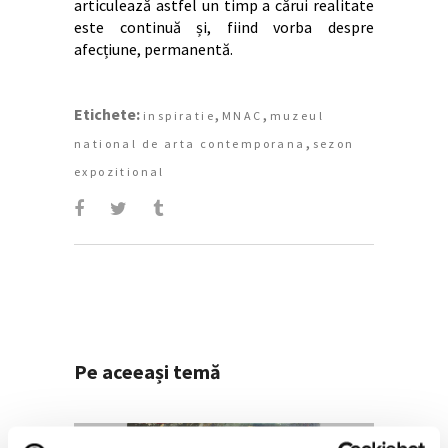
articulează astfel un timp a cărui realitate
este continuă și, fiind vorba despre
afecțiune, permanentă.
Etichete:
,
,
inspiratie
MNAC
muzeul
,
national de arta contemporana
sezon
expozitional
Pe aceeași temă