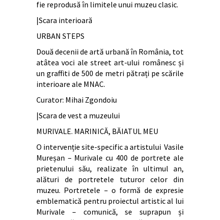
fie reprodusă în limitele unui muzeu clasic.
|Scara interioară
URBAN STEPS
Două decenii de artă urbană în România, tot
atâtea voci ale street art-ului românesc și
un graffiti de 500 de metri pătrați pe scările
interioare ale MNAC.
Curator: Mihai Zgondoiu
|Scara de vest a muzeului
MURIVALE. MARINICĂ, BĂIATUL MEU
O intervenție site-specific a artistului Vasile
Mureșan – Murivale cu 400 de portrete ale
prietenului său, realizate în ultimul an,
alături de portretele tuturor celor din
muzeu. Portretele – o formă de expresie
emblematică pentru proiectul artistic al lui
Murivale – comunică, se suprapun și