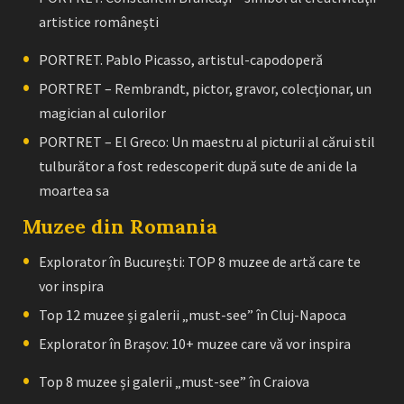
artistice româneşti
PORTRET. Pablo Picasso, artistul-capodoperă
PORTRET – Rembrandt, pictor, gravor, colecţionar, un
magician al culorilor
PORTRET – El Greco: Un maestru al picturii al cărui stil
tulburător a fost redescoperit după sute de ani de la
moartea sa
Muzee din Romania
Explorator în București: TOP 8 muzee de artă care te
vor inspira
Top 12 muzee și galerii „must-see” în Cluj-Napoca
Explorator în Brașov: 10+ muzee care vă vor inspira
Top 8 muzee și galerii „must-see” în Craiova