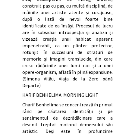
construit pas cu pas, cu multă disciplină, de
mâinile unei artiste atente și curajoase,
după o listă de nevoi foarte bine
identificate de ea însăși. Procesul de lucru
are în subsidiar introspecția și analiza și
vizează creația unui habitat aparent
impenetrabil, ca un pântec protector,
rotunjit în succesiuni de straturi de
memorie și imagini translucide, din care
cresc rădăcinile unei lumi noi și a unei
opere-organism, aflată în plină expansiune.
(Simona Vilău, Viața de la Zero până
Departe)
HARIF BENHELIMA. MORNING LIGHT
Charif Benhelima se concentrează în primul
rând pe căutarea identității și pe
sentimentul de dezrădăcinare care a
devenit treptat motorul demersului său
artistic. Deși este în profunzime