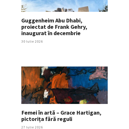
Guggenheim Abu Dhabi,
proiectat de Frank Gehry,
inaugurat în decembrie
30 Iulie 2026
Femei în artă – Grace Hartigan,
pictorița fără reguli
27 Iulie 2026