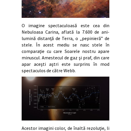
O imagine spectaculoasă este cea din
Nebuloasa Carina, aflată la 7.600 de ani-
lumină distanţă de Terra, o „pepinieră” de
stele. În acest mediu se nasc stele în
comparaţie cu care Soarele nostru apare
minuscul. Amestecul de gaz şi praf, din care
apar aceşti aştri este surprins în mod
spectaculos de către Webb.
Acestor imagini color, de înaltă rezoluţie, li