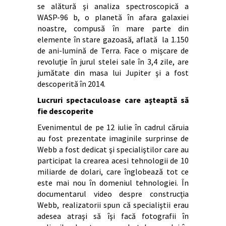
se alătură şi analiza spectroscopică a
WASP-96 b, o planetă în afara galaxiei
noastre, compusă în mare parte din
elemente în stare gazoasă, aflată la 1.150
de ani-lumină de Terra. Face o mişcare de
revoluţie în jurul stelei sale în 3,4 zile, are
jumătate din masa lui Jupiter şi a fost
descoperită în 2014.
Lucruri spectaculoase care aşteaptă să
fie descoperite
Evenimentul de pe 12 iulie în cadrul căruia
au fost prezentate imaginile surprinse de
Webb a fost dedicat şi specialiştilor care au
participat la crearea acesi tehnologii de 10
miliarde de dolari, care înglobează tot ce
este mai nou în domeniul tehnologiei. În
documentarul video despre construcţia
Webb, realizatorii spun că specialiştii erau
adesea atraşi să îşi facă fotografii în