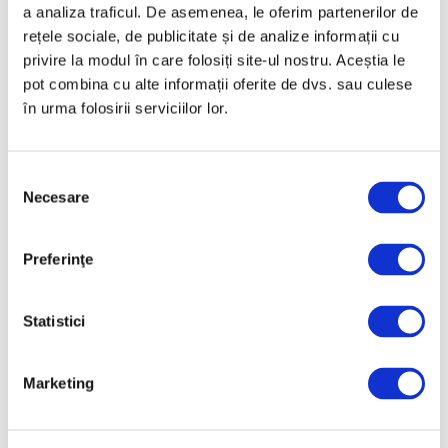
4 August 2026
a analiza traficul. De asemenea, le oferim partenerilor de
rețele sociale, de publicitate și de analize informații cu
privire la modul în care folosiți site-ul nostru. Aceștia le
pot combina cu alte informații oferite de dvs. sau culese
în urma folosirii serviciilor lor.
Selecția
Necesare
consimțământului
Preferinţe
Rămășițe de mamut, descoperite
în nordul Bulgariei
Statistici
31 Iulie 2026
Marketing