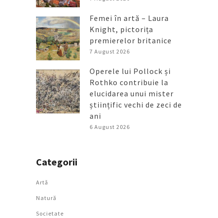
Femei în artă – Laura
Knight, pictorița
premierelor britanice
7 August 2026
Operele lui Pollock și
Rothko contribuie la
elucidarea unui mister
științific vechi de zeci de
ani
6 August 2026
Categorii
Artǎ
Natură
Societate