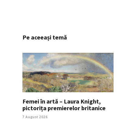
Pe aceeași temă
Femei în artă – Laura Knight,
pictorița premierelor britanice
7 August 2026