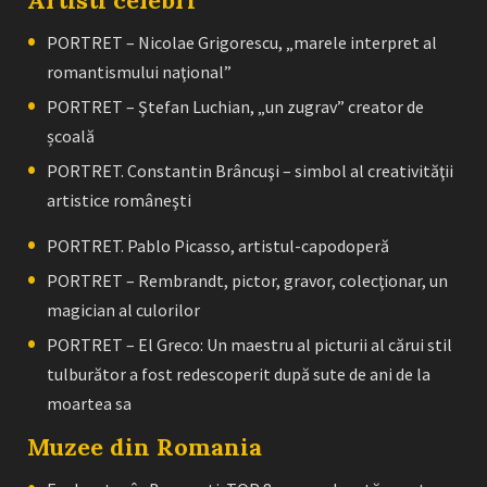
PORTRET – Nicolae Grigorescu, „marele interpret al
romantismului naţional”
PORTRET – Ştefan Luchian, „un zugrav” creator de
școală
PORTRET. Constantin Brâncuşi – simbol al creativităţii
artistice româneşti
PORTRET. Pablo Picasso, artistul-capodoperă
PORTRET – Rembrandt, pictor, gravor, colecţionar, un
magician al culorilor
PORTRET – El Greco: Un maestru al picturii al cărui stil
tulburător a fost redescoperit după sute de ani de la
moartea sa
Muzee din Romania