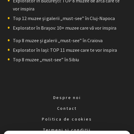
Explorator în București: TOP 8 muzee de artă care te
vor inspira
Top 12 muzee și galerii „must-see” în Cluj-Napoca
Explorator în Brașov: 10+ muzee care vă vor inspira
Top 8 muzee și galerii „must-see” în Craiova
Explorator în Iași: TOP 11 muzee care te vor inspira
Top 8 muzee „must-see” în Sibiu
Despre noi
Contact
Politica de cookies
Termeni și condiții