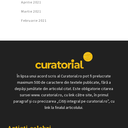
Aprilie 2021
Martie 2021
Februarie 2021
În lipsa unui acord scris al Curatorial.ro pot fi prelucrate
maximum 500 de caractere din textele publicate, fără a
depăși jumătate din articolul citat. Este obligatorie citarea
sursei www. curatorial.ro, cu link către site, în primul
paragraf și cu precizarea „Citiți integral pe curatorial.ro”, cu
link la finalul articolului.
Artisti celebri