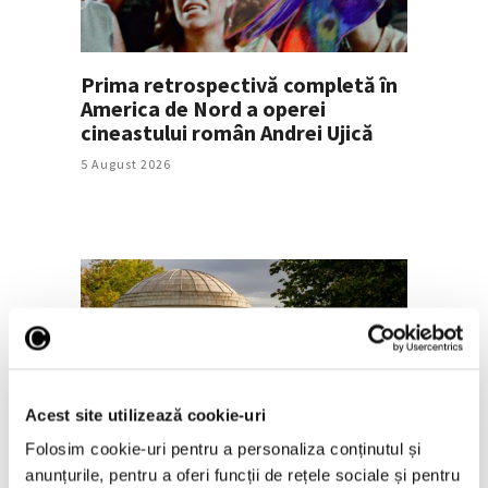
Prima retrospectivă completă în
America de Nord a operei
cineastului român Andrei Ujică
5 August 2026
Acest site utilizează cookie-uri
Arta grădinilor peisagistice, la
Folosim cookie-uri pentru a personaliza conținutul și
Palatul Versailles
anunțurile, pentru a oferi funcții de rețele sociale și pentru