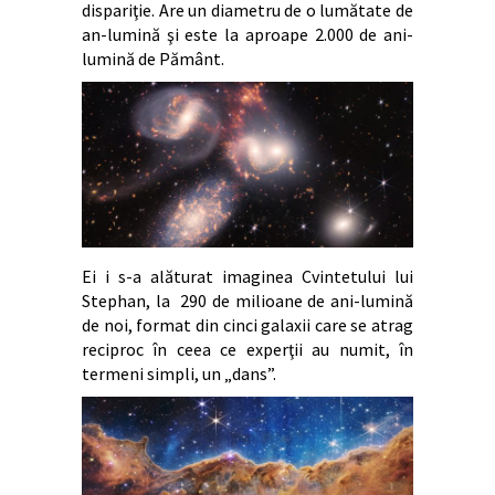
dispariţie. Are un diametru de o lumătate de
an-lumină şi este la aproape 2.000 de ani-
lumină de Pământ.
Ei i s-a alăturat imaginea Cvintetului lui
Stephan, la 290 de milioane de ani-lumină
de noi, format din cinci galaxii care se atrag
reciproc în ceea ce experţii au numit, în
termeni simpli, un „dans”.