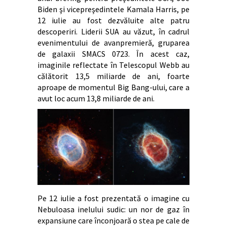
Biden şi vicepreşedintele Kamala Harris, pe
12 iulie au fost dezvăluite alte patru
descoperiri. Liderii SUA au văzut, în cadrul
evenimentului de avanpremieră, gruparea
de galaxii SMACS 0723. În acest caz,
imaginile reflectate în Telescopul Webb au
călătorit 13,5 miliarde de ani, foarte
aproape de momentul Big Bang-ului, care a
avut loc acum 13,8 miliarde de ani.
Pe 12 iulie a fost prezentată o imagine cu
Nebuloasa inelului sudic: un nor de gaz în
expansiune care înconjoară o stea pe cale de