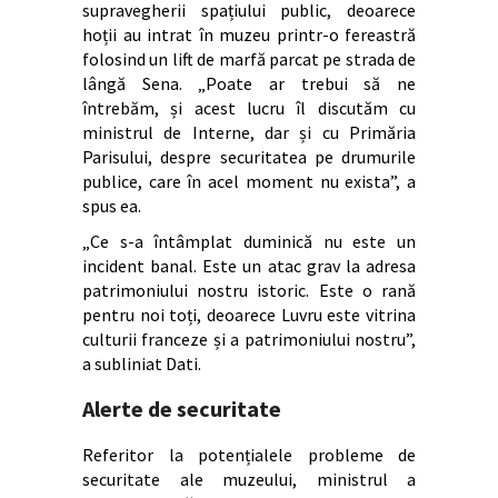
supravegherii spațiului public, deoarece
hoții au intrat în muzeu printr-o fereastră
folosind un lift de marfă parcat pe strada de
lângă Sena. „Poate ar trebui să ne
întrebăm, și acest lucru îl discutăm cu
ministrul de Interne, dar și cu Primăria
Parisului, despre securitatea pe drumurile
publice, care în acel moment nu exista”, a
spus ea.
„Ce s-a întâmplat duminică nu este un
incident banal. Este un atac grav la adresa
patrimoniului nostru istoric. Este o rană
pentru noi toți, deoarece Luvru este vitrina
culturii franceze și a patrimoniului nostru”,
a subliniat Dati.
Alerte de securitate
Referitor la potențialele probleme de
securitate ale muzeului, ministrul a