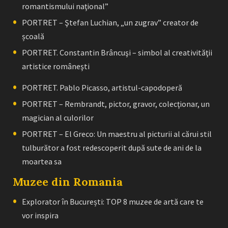
romantismului naţional”
PORTRET – Ştefan Luchian, „un zugrav” creator de
școală
PORTRET. Constantin Brâncuşi – simbol al creativităţii
artistice româneşti
PORTRET. Pablo Picasso, artistul-capodoperă
PORTRET – Rembrandt, pictor, gravor, colecţionar, un
magician al culorilor
PORTRET – El Greco: Un maestru al picturii al cărui stil
tulburător a fost redescoperit după sute de ani de la
moartea sa
Muzee din Romania
Explorator în București: TOP 8 muzee de artă care te
vor inspira