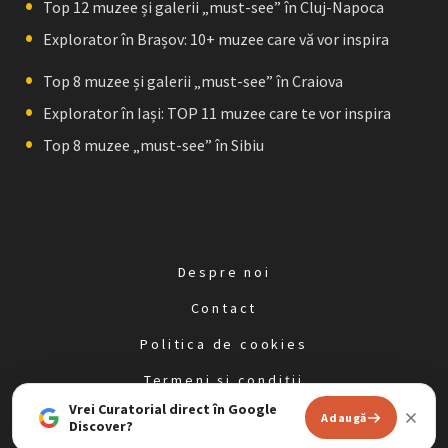
Top 12 muzee și galerii „must-see” în Cluj-Napoca
Explorator în Brașov: 10+ muzee care vă vor inspira
Top 8 muzee și galerii „must-see” în Craiova
Explorator în Iași: TOP 11 muzee care te vor inspira
Top 8 muzee „must-see” în Sibiu
Despre noi
Contact
Politica de cookies
Termeni și condiții
Vrei Curatorial direct în Google
Politica de confidențialitate
Adaugă
Discover?