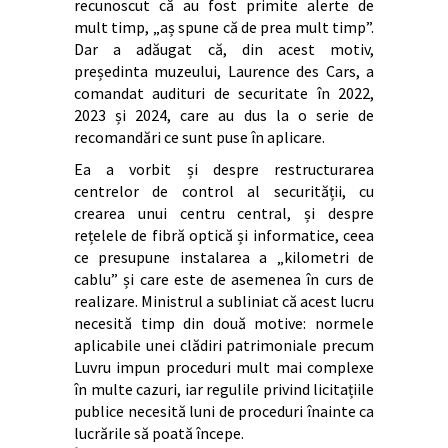
recunoscut că au fost primite alerte de
mult timp, „aș spune că de prea mult timp”.
Dar a adăugat că, din acest motiv,
președinta muzeului, Laurence des Cars, a
comandat audituri de securitate în 2022,
2023 și 2024, care au dus la o serie de
recomandări ce sunt puse în aplicare.
Ea a vorbit și despre restructurarea
centrelor de control al securității, cu
crearea unui centru central, și despre
rețelele de fibră optică și informatice, ceea
ce presupune instalarea a „kilometri de
cablu” și care este de asemenea în curs de
realizare. Ministrul a subliniat că acest lucru
necesită timp din două motive: normele
aplicabile unei clădiri patrimoniale precum
Luvru impun proceduri mult mai complexe
în multe cazuri, iar regulile privind licitațiile
publice necesită luni de proceduri înainte ca
lucrările să poată începe.