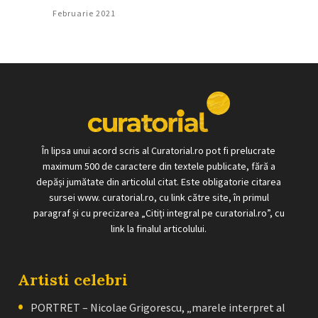
Februarie 2021
În lipsa unui acord scris al Curatorial.ro pot fi prelucrate
maximum 500 de caractere din textele publicate, fără a
depăși jumătate din articolul citat. Este obligatorie citarea
sursei www. curatorial.ro, cu link către site, în primul
paragraf și cu precizarea „Citiți integral pe curatorial.ro”, cu
link la finalul articolului.
Artisti celebri
PORTRET – Nicolae Grigorescu, „marele interpret al