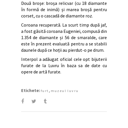
Două broșe: broșa relicvar (cu 18 diamante
în formă de inimă) și marea broșă pentru
corset, cu o cascadă de diamante roz.
Coroana recuperată. La scurt timp după jaf,
a fost găsită coroana Eugeniei, compusă din
1.354 de diamante și 56 de smaralde, care
este în prezent evaluată pentru a se stabili
daunele după ce hoții au pierdut-o pe drum.
Interpol a adăugat oficial cele opt bijuterii
furate de la Luvru în baza sa de date cu
opere de artă furate.
Etichete:
,
furt
muzeul luvru