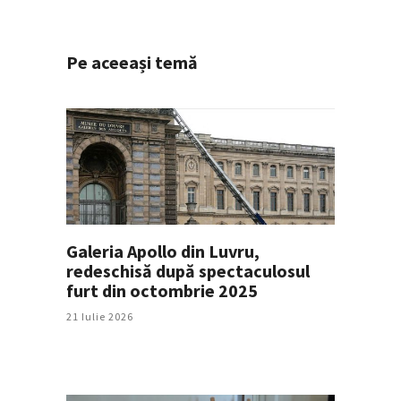
Pe aceeași temă
Galeria Apollo din Luvru,
redeschisă după spectaculosul
furt din octombrie 2025
21 Iulie 2026