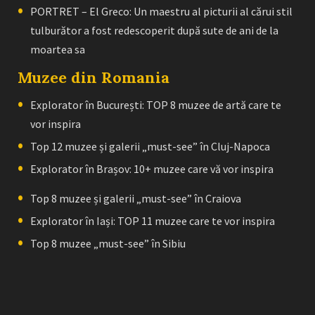
PORTRET – El Greco: Un maestru al picturii al cărui stil
tulburător a fost redescoperit după sute de ani de la
moartea sa
Muzee din Romania
Explorator în București: TOP 8 muzee de artă care te
vor inspira
Top 12 muzee și galerii „must-see” în Cluj-Napoca
Explorator în Brașov: 10+ muzee care vă vor inspira
Top 8 muzee și galerii „must-see” în Craiova
Explorator în Iași: TOP 11 muzee care te vor inspira
Top 8 muzee „must-see” în Sibiu