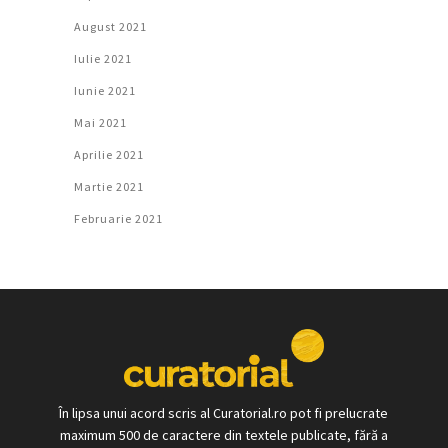
August 2021
Iulie 2021
Iunie 2021
Mai 2021
Aprilie 2021
Martie 2021
Februarie 2021
În lipsa unui acord scris al Curatorial.ro pot fi prelucrate
maximum 500 de caractere din textele publicate, fără a