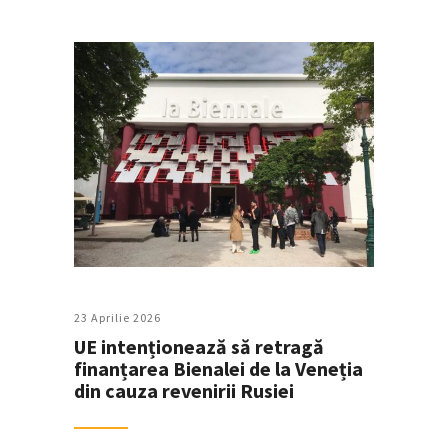
23 Aprilie 2026
UE intenționează să retragă
finanțarea Bienalei de la Veneția
din cauza revenirii Rusiei