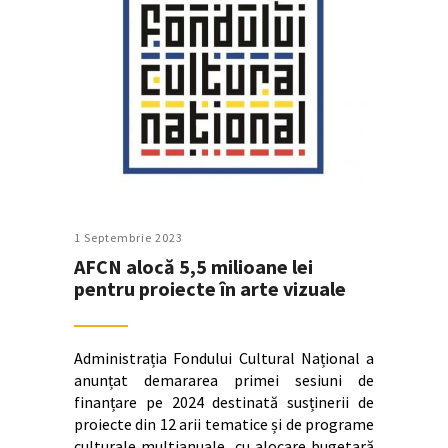
1 Septembrie 2023
AFCN alocă 5,5 milioane lei
pentru proiecte în arte vizuale
Administrația Fondului Cultural Național a
anunțat demararea primei sesiuni de
finanțare pe 2024 destinată susținerii de
proiecte din 12 arii tematice și de programe
culturale multianuale, cu alocare bugetară