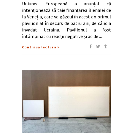
Uniunea Europeană a anunțat că
intenționează să taie finanțarea Bienalei de
la Veneția, care va găzdui în acest an primul
pavilion al în decurs de patru ani, de când a
invadat Ucraina. Pavilionul a fost
întâmpinat cu reacții negative și acide
Continuă lectura >