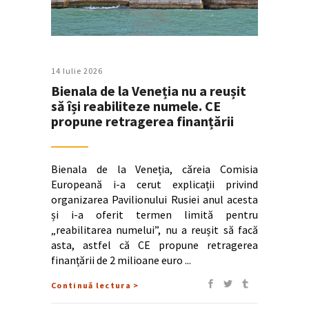
14 Iulie 2026
Bienala de la Veneția nu a reușit
să își reabiliteze numele. CE
propune retragerea finanțării
Bienala de la Veneția, căreia Comisia
Europeană i-a cerut explicații privind
organizarea Pavilionului Rusiei anul acesta
și i-a oferit termen limită pentru
„reabilitarea numelui”, nu a reușit să facă
asta, astfel că CE propune retragerea
finanțării de 2 milioane euro
Continuă lectura >