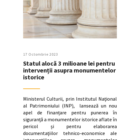
17 Octombrie 2023
Statul alocă 3 milioane lei pentru
intervenții asupra monumentelor
istorice
Ministerul Culturii, prin Institutul Naţional
al Patrimoniului (INP), lansează un nou
apel de finanțare pentru punerea în
siguranţă a monumentelor istorice aflate în
pericol și pentru elaborarea
documentaţiilor tehnico-economice ale
intervenţiilor asupra monumentelor