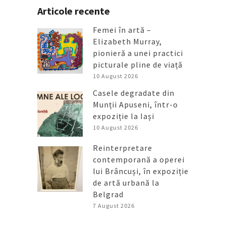
Articole recente
Femei în artă –
Elizabeth Murray,
pionieră a unei practici
picturale pline de viață
10 August 2026
Casele degradate din
Munții Apuseni, într-o
expoziție la Iași
10 August 2026
Reinterpretare
contemporană a operei
lui Brâncuși, în expoziție
de artă urbană la
Belgrad
7 August 2026