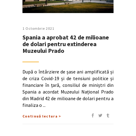
1 Octombrie 2021
Spania a aprobat 42 de milioane
de dolari pentru extinderea
Muzeului Prado
După o întârziere de șase ani amplificată și
de criza Covid-19 și de tensiuni politice și
financiare în țară, consiliul de miniștri din
Spania a acordat Muzeului Național Prado
din Madrid 42 de milioane de dolari pentru a
finaliza o
Continuă lectura >