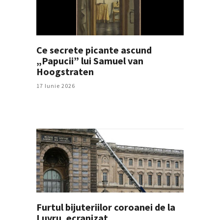
Ce secrete picante ascund
„Papucii” lui Samuel van
Hoogstraten
17 Iunie 2026
Furtul bijuteriilor coroanei de la
Luvru, ecranizat