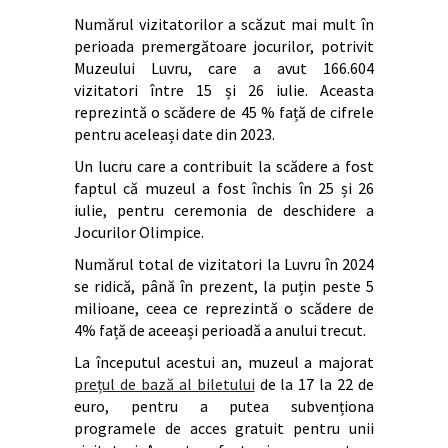
Numărul vizitatorilor a scăzut mai mult în
perioada premergătoare jocurilor, potrivit
Muzeului Luvru, care a avut 166.604
vizitatori între 15 și 26 iulie. Aceasta
reprezintă o scădere de 45 % față de cifrele
pentru aceleași date din 2023.
Un lucru care a contribuit la scădere a fost
faptul că muzeul a fost închis în 25 și 26
iulie, pentru ceremonia de deschidere a
Jocurilor Olimpice.
Numărul total de vizitatori la Luvru în 2024
se ridică, până în prezent, la puțin peste 5
milioane, ceea ce reprezintă o scădere de
4% față de aceeași perioadă a anului trecut.
La începutul acestui an, muzeul a majorat
prețul de bază al biletului
de la 17 la 22 de
euro, pentru a putea subvenționa
programele de acces gratuit pentru unii