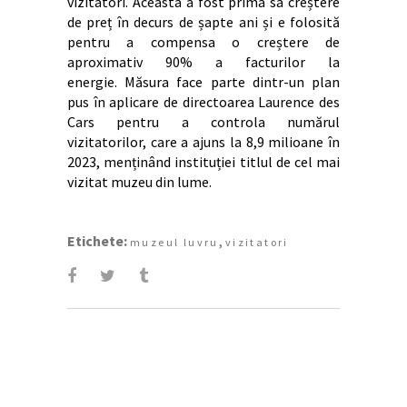
vizitatori. Aceasta a fost prima sa creștere
de preț în decurs de șapte ani și e folosită
pentru a compensa o creștere de
aproximativ 90% a facturilor la
energie. Măsura face parte dintr-un plan
pus în aplicare de directoarea Laurence des
Cars pentru a controla numărul
vizitatorilor, care a ajuns la 8,9 milioane în
2023, menținând instituției titlul de cel mai
vizitat muzeu din lume.
Etichete:
,
muzeul luvru
vizitatori