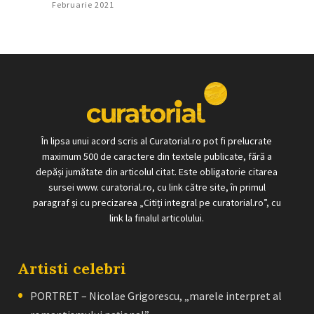
Februarie 2021
În lipsa unui acord scris al Curatorial.ro pot fi prelucrate
maximum 500 de caractere din textele publicate, fără a
depăși jumătate din articolul citat. Este obligatorie citarea
sursei www. curatorial.ro, cu link către site, în primul
paragraf și cu precizarea „Citiți integral pe curatorial.ro”, cu
link la finalul articolului.
Artisti celebri
PORTRET – Nicolae Grigorescu, „marele interpret al