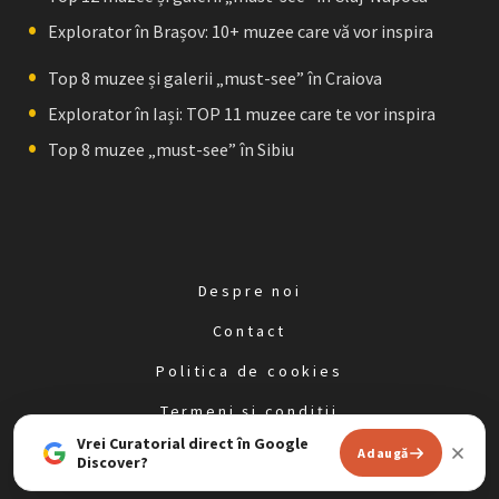
Explorator în Brașov: 10+ muzee care vă vor inspira
Top 8 muzee și galerii „must-see” în Craiova
Explorator în Iași: TOP 11 muzee care te vor inspira
Top 8 muzee „must-see” în Sibiu
Despre noi
Contact
Politica de cookies
Termeni și condiții
Vrei Curatorial direct în Google
Politica de confidențialitate
Adaugă
Discover?