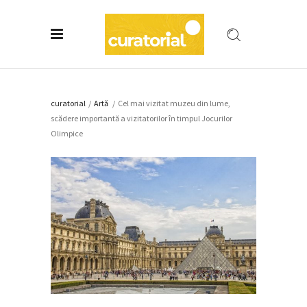
curatorial
/
Artǎ
/
Cel mai vizitat muzeu din lume,
scădere importantă a vizitatorilor în timpul Jocurilor
Olimpice