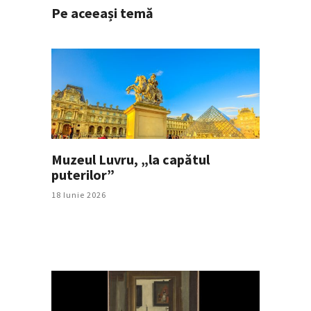
Pe aceeași temă
Muzeul Luvru, „la capătul
puterilor”
18 Iunie 2026