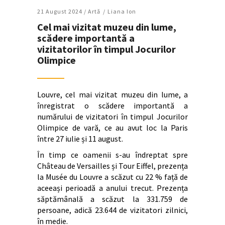
21 August 2024 /
Artǎ
Liana Ion
Cel mai vizitat muzeu din lume,
scădere importantă a
vizitatorilor în timpul Jocurilor
Olimpice
Louvre, cel mai vizitat muzeu din lume, a
înregistrat o scădere importantă a
numărului de vizitatori în timpul Jocurilor
Olimpice de vară, ce au avut loc la Paris
între 27 iulie și 11 august.
În timp ce oamenii s-au îndreptat spre
Château de Versailles și Tour Eiffel, prezența
la Musée du Louvre a scăzut cu 22 % față de
aceeași perioadă a anului trecut. Prezența
săptămânală a scăzut la 331.759 de
persoane, adică 23.644 de vizitatori zilnici,
în medie.