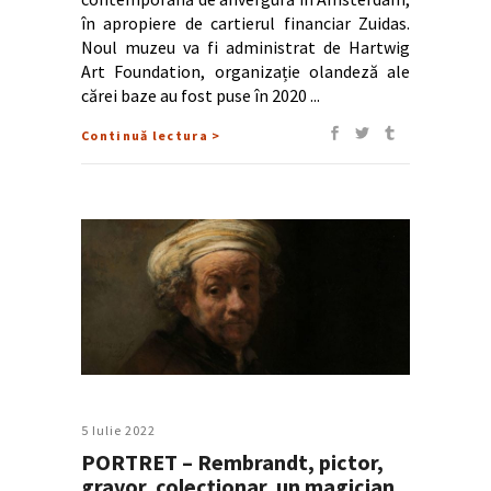
în apropiere de cartierul financiar Zuidas.
Noul muzeu va fi administrat de Hartwig
Art Foundation, organizație olandeză ale
cărei baze au fost puse în 2020
Continuă lectura >
5 Iulie 2022
PORTRET – Rembrandt, pictor,
gravor, colecţionar, un magician