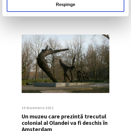
Respinge
Continuă lectura >
10 Noiembrie 2021
Un muzeu care prezintă trecutul
colonial al Olandei va fi deschis în
Amsterdam