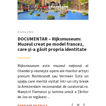
4 Iulie 2022
DOCUMENTAR – Rijksmuseum:
Muzeul creat pe model francez,
care şi-a găsit propria identitate
Rijksmuseum este muzeul naţional al
Olandei şi reuneşte opere ale marilor artişti
precum Rembrandt sau Vermeer. Este un
spaţiu care merită vizitat într-un city break
la Amsterdam recomandat de curatorial.ro.
Maeştrii flamanzi şi lumina unică a Ţărilor
de Jos se regăsesc
Continuă lectura >