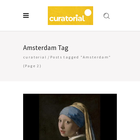
Amsterdam Tag
curatorial
/
Posts tagged "Amsterdam"
(Page 2)