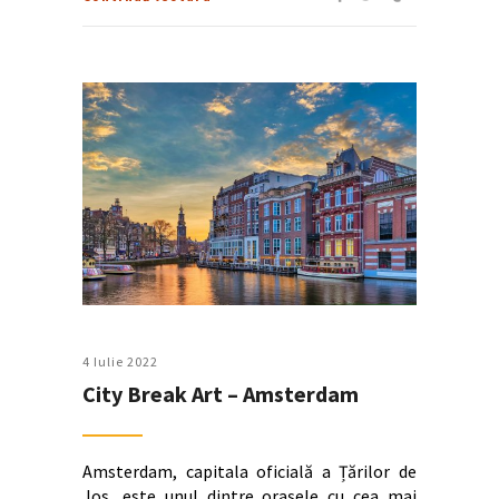
4 Iulie 2022
City Break Art – Amsterdam
Amsterdam, capitala oficială a Țărilor de
Jos, este unul dintre orașele cu cea mai