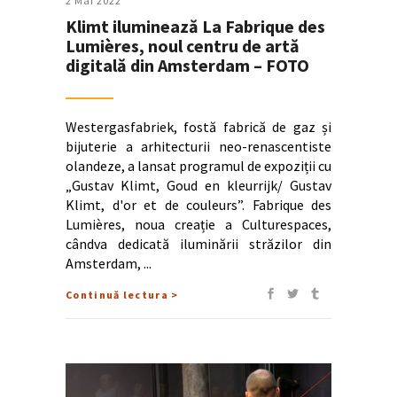
2 Mai 2022
Klimt iluminează La Fabrique des
Lumières, noul centru de artă
digitală din Amsterdam – FOTO
Westergasfabriek, fostă fabrică de gaz și
bijuterie a arhitecturii neo-renascentiste
olandeze, a lansat programul de expoziții cu
„Gustav Klimt, Goud en kleurrijk/ Gustav
Klimt, d'or et de couleurs”. Fabrique des
Lumières, noua creație a Culturespaces,
cândva dedicată iluminării străzilor din
Amsterdam,
Continuă lectura >