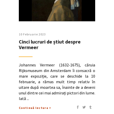
10 Februarie 2023
Cinci lucruri de știut despre
Vermeer
Johannes Vermeer (1632-1675), căruia
Rijksmuseum din Amsterdam îi consacră o
mare expoziție, care se deschide la 10
februarie, a rămas mult timp relativ în
uitare după moartea sa, înainte de a deveni
unul dintre cei mai admirați pictori din lume.
Iată
Continuă lectura >