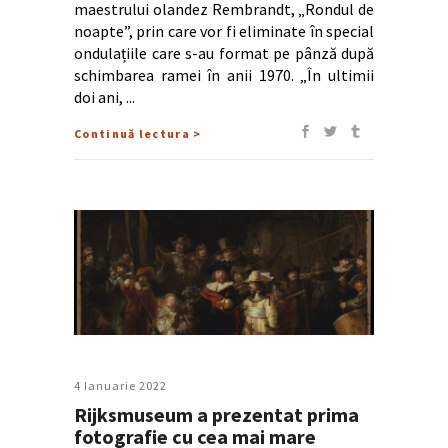
maestrului olandez Rembrandt, „Rondul de
noapte”, prin care vor fi eliminate în special
ondulațiile care s-au format pe pânză după
schimbarea ramei în anii 1970. „În ultimii
doi ani,
Continuă lectura >
4 Ianuarie 2022
Rijksmuseum a prezentat prima
fotografie cu cea mai mare