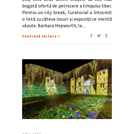
bogată ofertă de petrecere a timpului liber.
Pentru un city break, Curatorial a întocmit
o listă cu câteva locuri și expoziții ce merită
văzute. Barbara Hepworth, la
Continuă lectura >