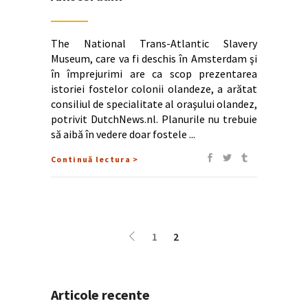
The National Trans-Atlantic Slavery
Museum, care va fi deschis în Amsterdam şi
în împrejurimi are ca scop prezentarea
istoriei fostelor colonii olandeze, a arătat
consiliul de specialitate al oraşului olandez,
potrivit DutchNews.nl. Planurile nu trebuie
să aibă în vedere doar fostele
Continuă lectura >
1
2
Articole recente