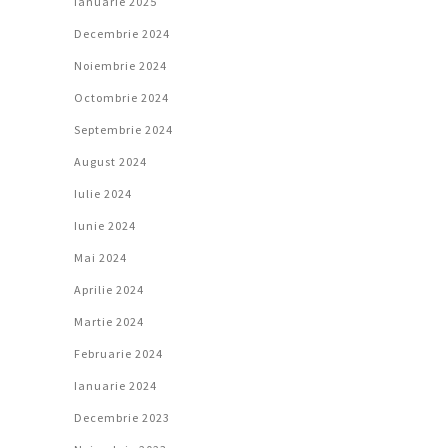
Ianuarie 2025
Decembrie 2024
Noiembrie 2024
Octombrie 2024
Septembrie 2024
August 2024
Iulie 2024
Iunie 2024
Mai 2024
Aprilie 2024
Martie 2024
Februarie 2024
Ianuarie 2024
Decembrie 2023