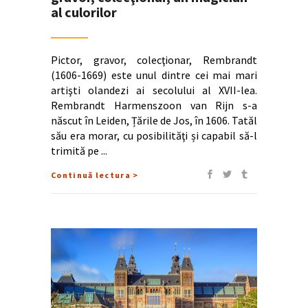
al culorilor
Pictor, gravor, colecţionar, Rembrandt
(1606-1669) este unul dintre cei mai mari
artişti olandezi ai secolului al XVII-lea.
Rembrandt Harmenszoon van Rijn s-a
născut în Leiden, Țările de Jos, în 1606. Tatăl
său era morar, cu posibilităţi și capabil să-l
trimită pe
Continuă lectura >