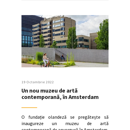
19 Octombrie 2022
Un nou muzeu de artă
contemporană, în Amsterdam
O fundație olandeză se pregătește să
inaugureze un muzeu de artă
contemporană de anvergură în Amsterdam,