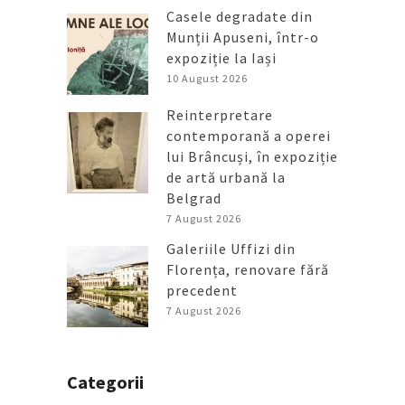
Casele degradate din
Munții Apuseni, într-o
expoziție la Iași
10 August 2026
Reinterpretare
contemporană a operei
lui Brâncuși, în expoziție
de artă urbană la
Belgrad
7 August 2026
Galeriile Uffizi din
Florența, renovare fără
precedent
7 August 2026
Categorii