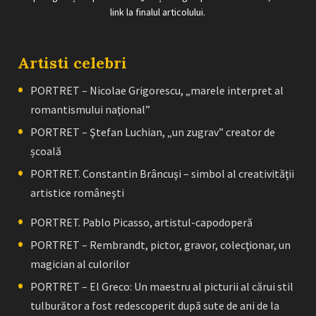
link la finalul articolului.
Artisti celebri
PORTRET – Nicolae Grigorescu, „marele interpret al
romantismului naţional”
PORTRET – Ştefan Luchian, „un zugrav” creator de
școală
PORTRET. Constantin Brâncuşi – simbol al creativităţii
artistice româneşti
PORTRET. Pablo Picasso, artistul-capodoperă
PORTRET – Rembrandt, pictor, gravor, colecţionar, un
magician al culorilor
PORTRET – El Greco: Un maestru al picturii al cărui stil
tulburător a fost redescoperit după sute de ani de la