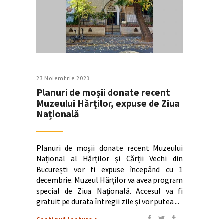
23 Noiembrie 2023
Planuri de moșii donate recent
Muzeului Hărților, expuse de Ziua
Națională
Planuri de moșii donate recent Muzeului
Național al Hărților și Cărții Vechi din
București vor fi expuse începând cu 1
decembrie. Muzeul Hărților va avea program
special de Ziua Națională. Accesul va fi
gratuit pe durata întregii zile și vor putea
Continuă lectura >