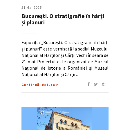
21 Mai 2025
București. O stratigrafie în hărți
și planuri
Expoziția „București. O stratigrafie în hărți
și planuri” este vernisată la sediul Muzeului
Național al Hărților și Cărții Vechi în seara de
21 mai. Proiectul este organizat de Muzeul
Național de Istorie a României și Muzeul
Național al Hărților și Cărții
Continuă lectura >