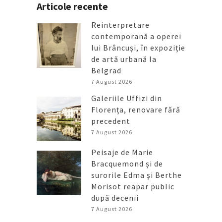
Articole recente
Reinterpretare
contemporană a operei
lui Brâncuși, în expoziție
de artă urbană la
Belgrad
7 August 2026
Galeriile Uffizi din
Florența, renovare fără
precedent
7 August 2026
Peisaje de Marie
Bracquemond și de
surorile Edma și Berthe
Morisot reapar public
după decenii
7 August 2026