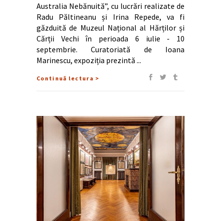
Australia Nebănuită”, cu lucrări realizate de
Radu Păltineanu și Irina Repede, va fi
găzduită de Muzeul Național al Hărților și
Cărții Vechi în perioada 6 iulie - 10
septembrie. Curatoriată de Ioana
Marinescu, expoziția prezintă
Continuă lectura >