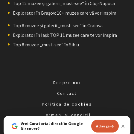
Top 12 muzee și galerii „must-see” în Cluj-Napoca
Explorator în Brașov: 10+ muzee care vă vor inspira
Top 8 muzee și galerii „must-see” în Craiova
Explorator în Iași: TOP 11 muzee care te vor inspira
Top 8 muzee „must-see” în Sibiu
Despre noi
Contact
Politica de cookies
Termeni și condiții
Vrei Curatorial direct în Google
Politica de confidențialitate
Adaugă
Discover?