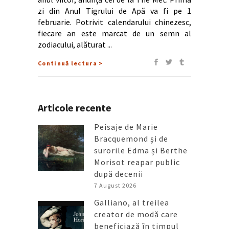
zi din Anul Tigrului de Apă va fi pe 1
februarie. Potrivit calendarului chinezesc,
fiecare an este marcat de un semn al
zodiacului, alăturat
Continuă lectura >
Articole recente
Peisaje de Marie
Bracquemond și de
surorile Edma și Berthe
Morisot reapar public
după decenii
7 August 2026
Galliano, al treilea
creator de modă care
beneficiază în timpul