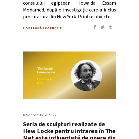
consulului egiptean Howaida Essam
Mohamed, după o investigaţie care a inclus
procuratura din New York. Printre obiecte
Continuă lectura >
8 Septembrie 2022
Seria de sculpturi realizate de
Hew Locke pentru intrarea în The
Met este influenţată de opere din