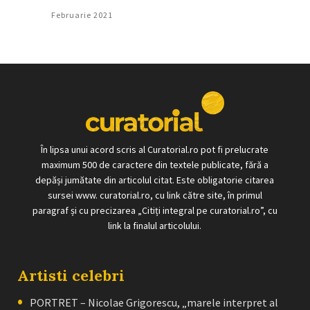
Februarie 2021
În lipsa unui acord scris al Curatorial.ro pot fi prelucrate
maximum 500 de caractere din textele publicate, fără a
depăși jumătate din articolul citat. Este obligatorie citarea
sursei www. curatorial.ro, cu link către site, în primul
paragraf și cu precizarea „Citiți integral pe curatorial.ro”, cu
link la finalul articolului.
Artisti celebri
PORTRET – Nicolae Grigorescu, „marele interpret al