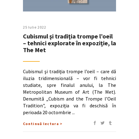
25 Iulie 2022
Cubismul şi tradiţia trompe l’oeil
– tehnici explorate în expoziţie, la
The Met
Cubismul şi tradiţia trompe l’oeil – care dă
iluzia tridimensională – vor fi tehnici
studiate, spre finalul anului, la The
Metropolitan Museum of Art (The Met).
Denumită „Cubism and the Trompe l’Oeil
Tradition", expoziţia va fi deschisă în
perioada 20 octombrie
Continuă lectura >