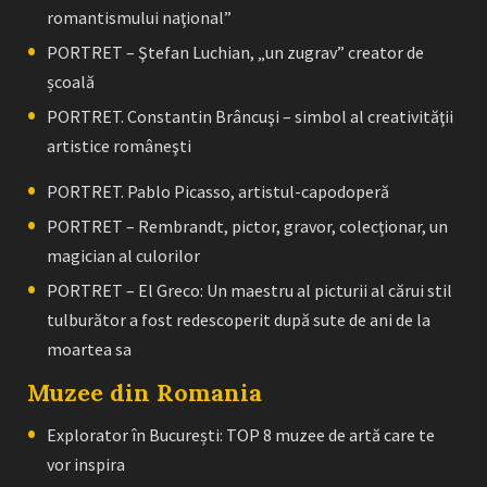
romantismului naţional”
PORTRET – Ştefan Luchian, „un zugrav” creator de
școală
PORTRET. Constantin Brâncuşi – simbol al creativităţii
artistice româneşti
PORTRET. Pablo Picasso, artistul-capodoperă
PORTRET – Rembrandt, pictor, gravor, colecţionar, un
magician al culorilor
PORTRET – El Greco: Un maestru al picturii al cărui stil
tulburător a fost redescoperit după sute de ani de la
moartea sa
Muzee din Romania
Explorator în București: TOP 8 muzee de artă care te
vor inspira