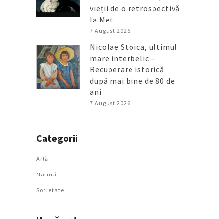
vieții de o retrospectivă
la Met
7 August 2026
Nicolae Stoica, ultimul
mare interbelic –
Recuperare istorică
după mai bine de 80 de
ani
7 August 2026
Categorii
Artǎ
Natură
Societate