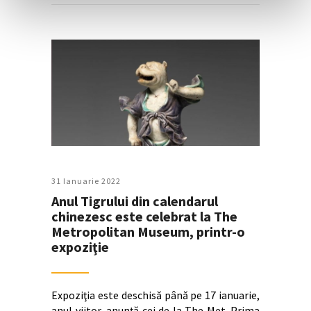
31 Ianuarie 2022
Anul Tigrului din calendarul
chinezesc este celebrat la The
Metropolitan Museum, printr-o
expoziţie
Expoziţia este deschisă până pe 17 ianuarie,
anul viitor, anunţă cei de la The Met. Prima