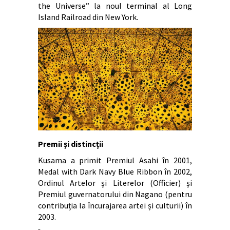
the Universe” la noul terminal al Long
Island Railroad din New York.
Premii și distincții
Kusama a primit Premiul Asahi în 2001,
Medal with Dark Navy Blue Ribbon în 2002,
Ordinul Artelor și Literelor (Officier) și
Premiul guvernatorului din Nagano (pentru
contribuția la încurajarea artei și culturii) în
2003.