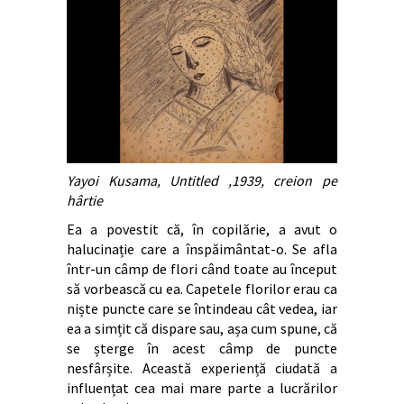
Yayoi Kusama, Untitled ,1939, creion pe
hârtie
Ea a povestit că, în copilărie, a avut o
halucinație care a înspăimântat-o. Se afla
într-un câmp de flori când toate au început
să vorbească cu ea. Capetele florilor erau ca
niște puncte care se întindeau cât vedea, iar
ea a simțit că dispare sau, așa cum spune, că
se șterge în acest câmp de puncte
nesfârșite. Această experiență ciudată a
influențat cea mai mare parte a lucrărilor