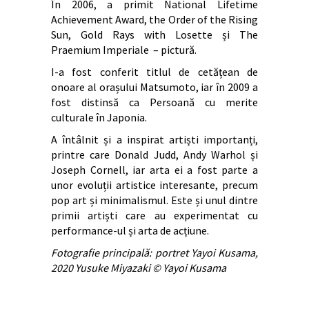
În 2006, a primit National Lifetime
Achievement Award, the Order of the Rising
Sun, Gold Rays with Losette și The
Praemium Imperiale – pictură.
I-a fost conferit titlul de cetățean de
onoare al orașului Matsumoto, iar în 2009 a
fost distinsă ca Persoană cu merite
culturale în Japonia.
A întâlnit și a inspirat artiști importanți,
printre care Donald Judd, Andy Warhol și
Joseph Cornell, iar arta ei a fost parte a
unor evoluții artistice interesante, precum
pop art și minimalismul. Este și unul dintre
primii artiști care au experimentat cu
performance-ul și arta de acțiune.
Fotografie principală: portret Yayoi Kusama,
2020 Yusuke Miyazaki © Yayoi Kusama