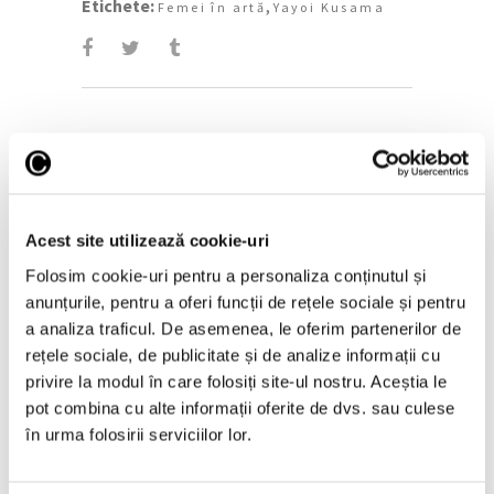
Etichete:
,
Femei în artă
Yayoi Kusama
Pe aceeași temă
Acest site utilizează cookie-uri
Folosim cookie-uri pentru a personaliza conținutul și
anunțurile, pentru a oferi funcții de rețele sociale și pentru
a analiza traficul. De asemenea, le oferim partenerilor de
rețele sociale, de publicitate și de analize informații cu
privire la modul în care folosiți site-ul nostru. Aceștia le
pot combina cu alte informații oferite de dvs. sau culese
în urma folosirii serviciilor lor.
Femei în artă – Laura Knight,
pictorița premierelor britanice