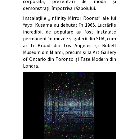
corporală, prezentări de modă și
demonstrații împotriva războiului.
Instalațiile „Infinity Mirror Rooms” ale lui
Yayoi Kusama au debutat în 1965. Lucrările
incredibil de populare au fost instalate
permanent în muzee și galerii din SUA, cum
ar fi Broad din Los Angeles și Rubell
Museum din Miami, precum și la Art Gallery
of Ontario din Toronto și Tate Modern din
Londra.