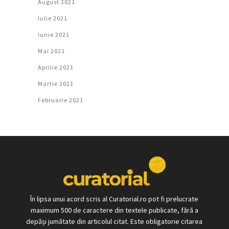
August 2021
Iulie 2021
Iunie 2021
Mai 2021
Aprilie 2021
Martie 2021
Februarie 2021
În lipsa unui acord scris al Curatorial.ro pot fi prelucrate
maximum 500 de caractere din textele publicate, fără a
depăși jumătate din articolul citat. Este obligatorie citarea