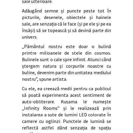
sale ulterioare.
Adăugând semne și puncte peste tot în
picturile, desenele, obiectele și hainele
sale, are senzația că le face (și pe ele și pe ea
însăși) să se topească și să devină parte din
univers.
„Pământul nostru este doar o bulină
printre milioanele de stele din cosmos.
Bulinele sunt o cale spre infinit. Atunci când
ștergem natura și corpurile noastre cu
buline, devenim parte din unitatea mediului
nostru”, spune artista.
Cu ele, ea creează medii pentru ca publicul
să poată experimenta acest sentiment de
auto-obliterare. Kusama le numește
„Infinity Rooms” și le realizează prin
instalarea a sute de lumini LED colorate în
camere cu oglinzi. Punctele de lumină se
reflectă astfel dând senzația de spațiu