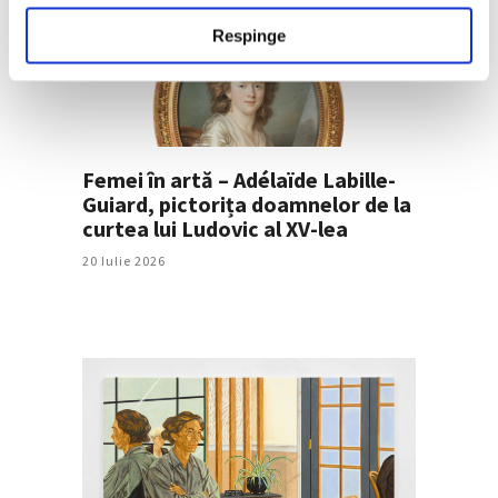
Respinge
Femei în artă – Adélaïde Labille-
Guiard, pictorița doamnelor de la
curtea lui Ludovic al XV-lea
20 Iulie 2026