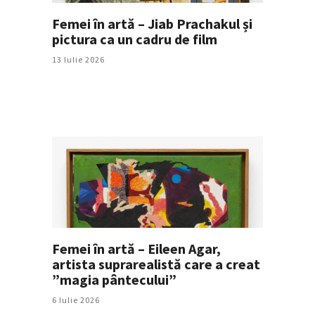
Femei în artă – Jiab Prachakul și
pictura ca un cadru de film
13 Iulie 2026
Femei în artă – Eileen Agar,
artista suprarealistă care a creat
”magia pântecului”
6 Iulie 2026